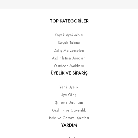
TOP KATEGORİLER
Kayak Ayakkabısı
Kayak Takımı
Dalış Malzemeleri
Aydınlatma Araçları
Outdoor Ayakkabı
ÜYELİK VE SİPARİŞ
Yeni Üyelik
Üye Girişi
Şifremi Unuttum
Gizlilik ve Güvenlik
İade ve Garanti Şartları
YARDIM