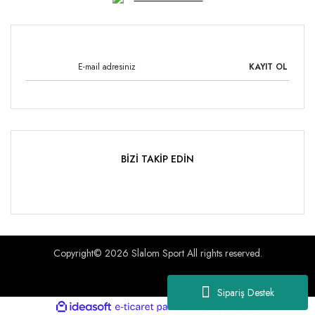
KAYIT OL
BİZİ TAKİP EDİN
Copyright© 2026 Slalom Sport All rights reserved.
Sipariş Destek
ile
ideasoft
e-