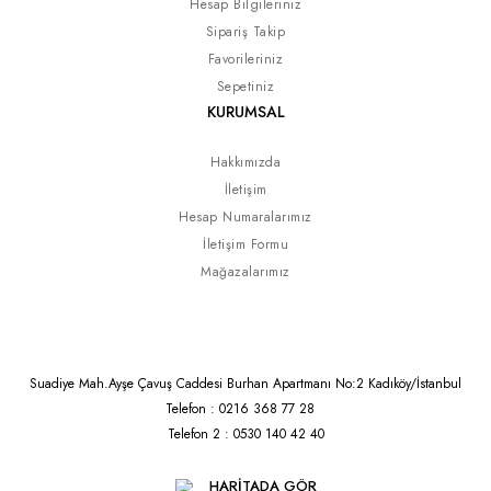
Hesap Bilgileriniz
Sipariş Takip
Favorileriniz
Sepetiniz
KURUMSAL
Hakkımızda
İletişim
Hesap Numaralarımız
İletişim Formu
Mağazalarımız
Suadiye Mah.Ayşe Çavuş Caddesi Burhan Apartmanı No:2 Kadıköy/İstanbul
Telefon : 0216 368 77 28
Telefon 2 : 0530 140 42 40
HARİTADA GÖR