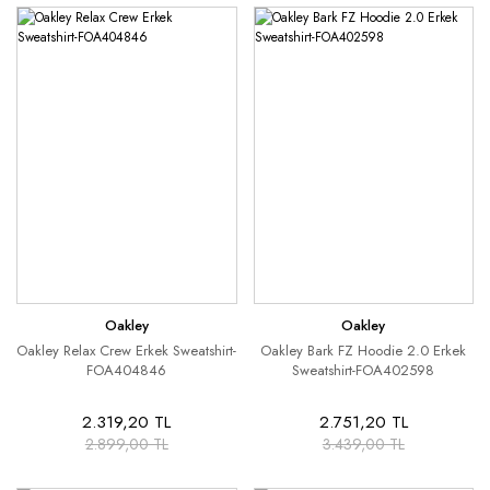
Oakley
Oakley
Oakley Relax Crew Erkek Sweatshirt-
Oakley Bark FZ Hoodie 2.0 Erkek
FOA404846
Sweatshirt-FOA402598
2.319,20 TL
2.751,20 TL
2.899,00 TL
3.439,00 TL