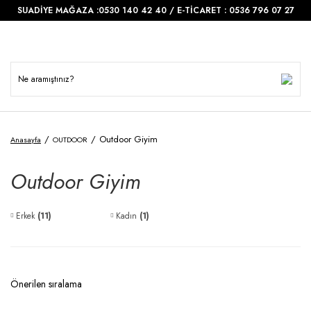
SUADİYE MAĞAZA :0530 140 42 40 / E-TİCARET : 0536 796 07 27
Outdoor Giyim
Anasayfa
OUTDOOR
Outdoor Giyim
Erkek
(11)
Kadın
(1)