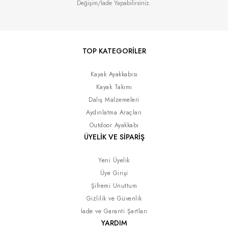
Değişim/İade Yapabilirsiniz.
TOP KATEGORİLER
Kayak Ayakkabısı
Kayak Takımı
Dalış Malzemeleri
Aydınlatma Araçları
Outdoor Ayakkabı
ÜYELİK VE SİPARİŞ
Yeni Üyelik
Üye Girişi
Şifremi Unuttum
Gizlilik ve Güvenlik
İade ve Garanti Şartları
YARDIM