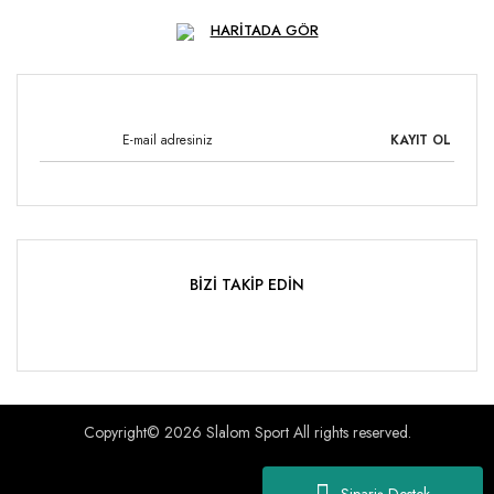
HARİTADA GÖR
KAYIT OL
BİZİ TAKİP EDİN
Copyright© 2026 Slalom Sport All rights reserved.
Sipariş Destek