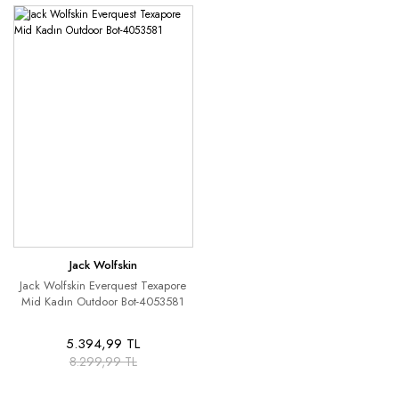
Jack Wolfskin
Jack Wolfskin Everquest Texapore
Mid Kadın Outdoor Bot-4053581
5.394,99 TL
8.299,99 TL