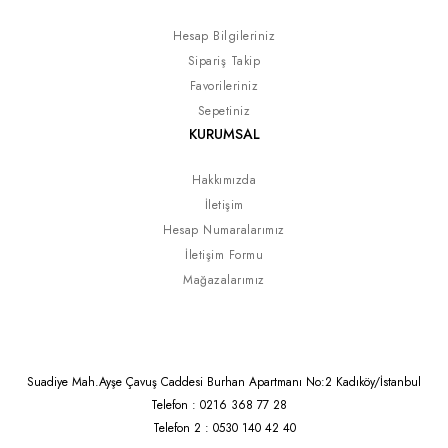
Hesap Bilgileriniz
Sipariş Takip
Favorileriniz
Sepetiniz
KURUMSAL
Hakkımızda
İletişim
Hesap Numaralarımız
İletişim Formu
Mağazalarımız
Suadiye Mah.Ayşe Çavuş Caddesi Burhan Apartmanı No:2 Kadıköy/İstanbul
Telefon : 0216 368 77 28
Telefon 2 : 0530 140 42 40