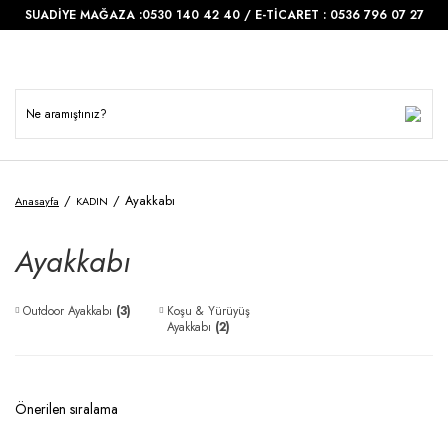
SUADİYE MAĞAZA :0530 140 42 40 / E-TİCARET : 0536 796 07 27
Ayakkabı
Anasayfa
KADIN
Ayakkabı
Outdoor Ayakkabı
(3)
Koşu & Yürüyüş
Ayakkabı
(2)