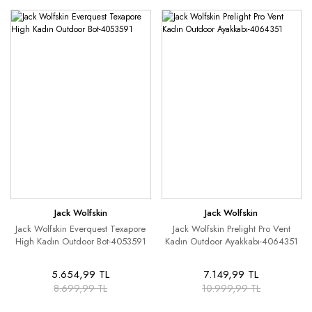
Jack Wolfskin
Jack Wolfskin
Jack Wolfskin Everquest Texapore
Jack Wolfskin Prelight Pro Vent
High Kadın Outdoor Bot-4053591
Kadın Outdoor Ayakkabı-4064351
5.654,99 TL
7.149,99 TL
8.699,99 TL
10.999,99 TL