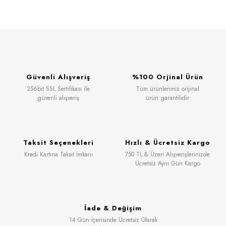
Güvenli Alışveriş
%100 Orjinal Ürün
256bit SSL Sertifikası ile
Tüm ürünlerimiz orijinal
güvenli alışveriş
ürün garantilidir
Taksit Seçenekleri
Hızlı & Ücretsiz Kargo
Kredi Kartına Taksit İmkanı
750 TL & Üzeri Alışverişlerinizde
Ücretsiz Aynı Gün Kargo
İade & Değişim
14 Gün İçerisinde Ücretsiz Olarak