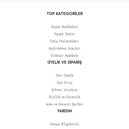
TOP KATEGORİLER
Kayak Ayakkabısı
Kayak Takımı
Dalış Malzemeleri
Aydınlatma Araçları
Outdoor Ayakkabı
ÜYELİK VE SİPARİŞ
Yeni Üyelik
Üye Girişi
Şifremi Unuttum
Gizlilik ve Güvenlik
İade ve Garanti Şartları
YARDIM
Hesap Bilgileriniz