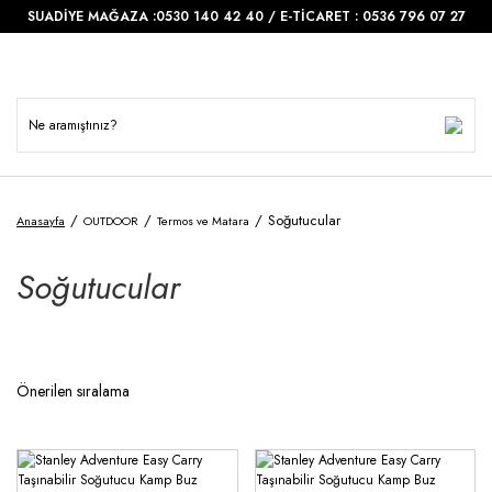
SUADİYE MAĞAZA :0530 140 42 40 / E-TİCARET : 0536 796 07 27
Soğutucular
Anasayfa
OUTDOOR
Termos ve Matara
Soğutucular