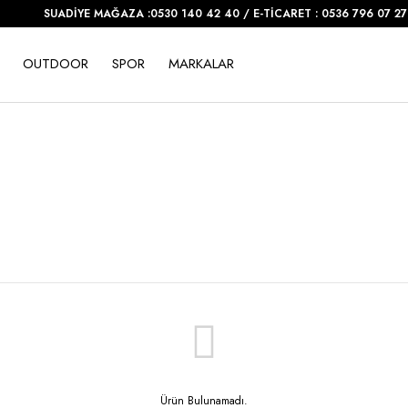
SUADİYE MAĞAZA :0530 140 42 40 / E-TİCARET : 0536 796 07 27
OUTDOOR
SPOR
MARKALAR
Ürün Bulunamadı.