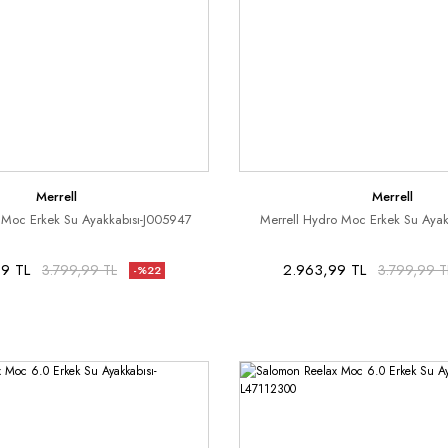
Merrell
Merrell
 Moc Erkek Su Ayakkabısı-J005947
Merrell Hydro Moc Erkek Su Ayak
9 TL
2.963,99 TL
3.799,99 TL
3.799,99 T
-%22