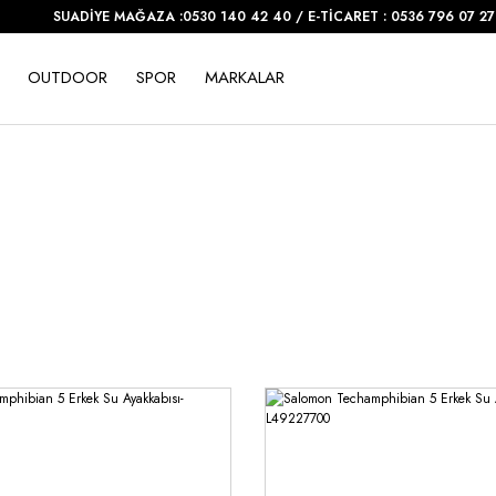
SUADİYE MAĞAZA :0530 140 42 40 / E-TİCARET : 0536 796 07 27
OUTDOOR
SPOR
MARKALAR