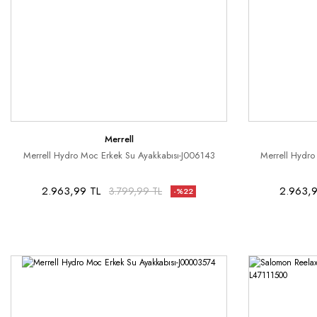
Merrell
Merrell Hydro Moc Erkek Su Ayakkabısı-J006143
Merrell Hydro
2.963,99 TL
2.963,9
3.799,99 TL
-%22