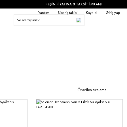
PEŞİN FİYATINA 3 TAKSİT İMKANI
Yardım
Sipariş takibi
Kayıt ol
Giriş yap