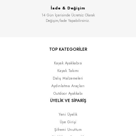
İade & Değişim
14 Gün İçerisinde Ücretsiz Olarak
Değişim/İade Yapabilirsiniz.
TOP KATEGORİLER
Kayak Ayakkabısı
Kayak Takımı
Dalış Malzemeleri
Aydınlatma Araçları
Outdoor Ayakkabı
ÜYELİK VE SİPARİŞ
Yeni Üyelik
Üye Girişi
Şifremi Unuttum