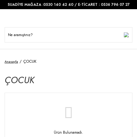
SUADİYE MAĞAZA :0530 140 42 40 / E-TİCARET : 0536 796 07 27
ÇOCUK
Anasayfa
ÇOCUK
Ürün Bulunamadı.