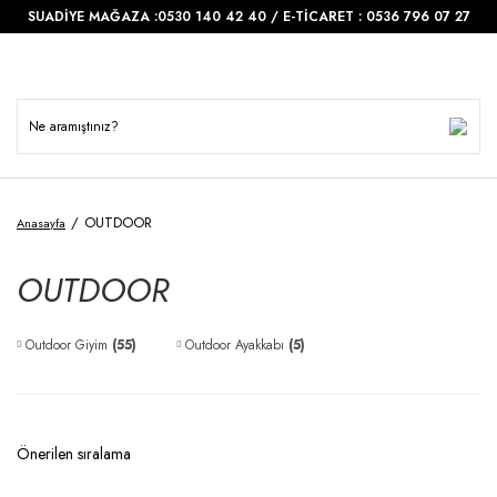
SUADİYE MAĞAZA :0530 140 42 40 / E-TİCARET : 0536 796 07 27
OUTDOOR
Anasayfa
OUTDOOR
Outdoor Giyim
(55)
Outdoor Ayakkabı
(5)