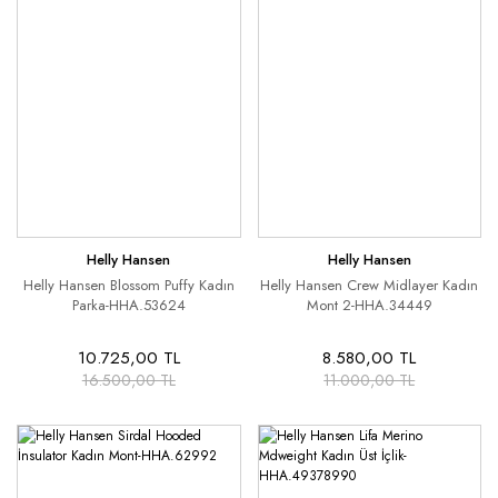
Helly Hansen
Helly Hansen
Helly Hansen Blossom Puffy Kadın
Helly Hansen Crew Midlayer Kadın
Parka-HHA.53624
Mont 2-HHA.34449
10.725,00 TL
8.580,00 TL
16.500,00 TL
11.000,00 TL