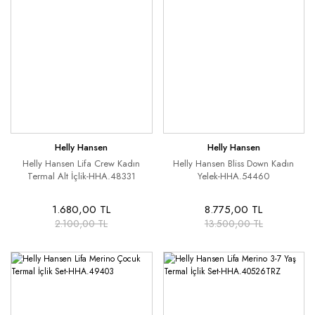
Helly Hansen
Helly Hansen
Helly Hansen Lifa Crew Kadın
Helly Hansen Bliss Down Kadın
Termal Alt İçlik-HHA.48331
Yelek-HHA.54460
1.680,00 TL
8.775,00 TL
2.100,00 TL
13.500,00 TL