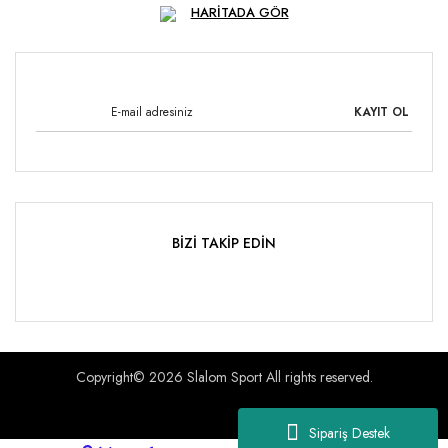
HARİTADA GÖR
KAYIT OL
BİZİ TAKİP EDİN
Copyright© 2026 Slalom Sport All rights reserved.
Sipariş Destek