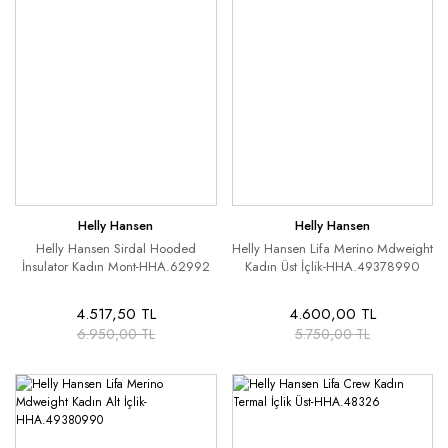
Helly Hansen
Helly Hansen
Helly Hansen Sirdal Hooded
Helly Hansen Lifa Merino Mdweight
İnsulator Kadın Mont-HHA.62992
Kadın Üst İçlik-HHA.49378990
4.517,50 TL
4.600,00 TL
6.950,00 TL
5.750,00 TL