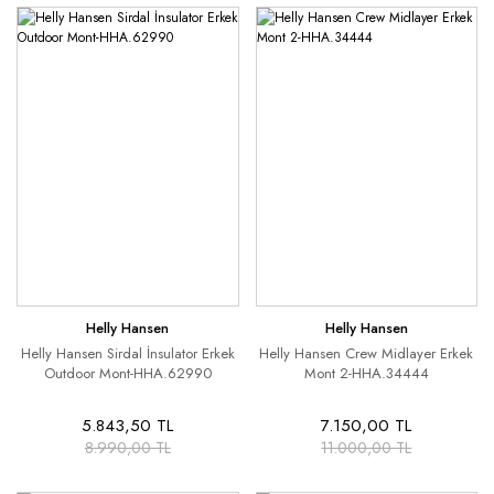
Helly Hansen
Helly Hansen
Helly Hansen Sirdal İnsulator Erkek
Helly Hansen Crew Midlayer Erkek
Outdoor Mont-HHA.62990
Mont 2-HHA.34444
5.843,50 TL
7.150,00 TL
8.990,00 TL
11.000,00 TL