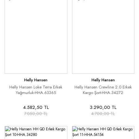
Helly Hansen
Helly Hansen
Helly Hansen Loke Terra Erkek
Helly Hansen Crewline 2.0 Erkek
Yağmurluk-HHA.63365
Kargo Şort-HHA.34272
4.582,50 TL
3.290,00 TL
7.050,00 TL
4.700,00 TL