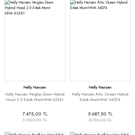
Helly Hansen
Helly Hansen
Helly Hansen Verglas Down Hybrid
Helly Hansen Artic Ocean Hybrid
Hood 2.0 Erkek Mont-HHA.63361
Erkek Mont-HHA.34074
7.475,00 TL
5.687,50 TL
11.500,00 TL
8.750,00 TL