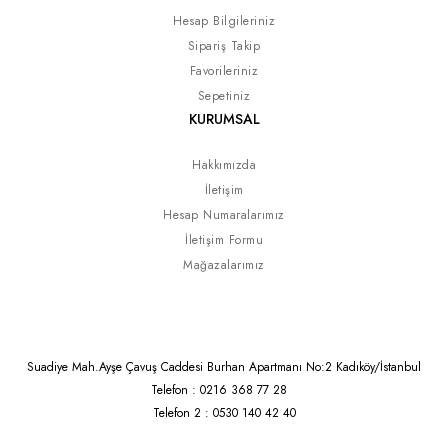
Hesap Bilgileriniz
Sipariş Takip
Favorileriniz
Sepetiniz
KURUMSAL
Hakkımızda
İletişim
Hesap Numaralarımız
İletişim Formu
Mağazalarımız
Suadiye Mah.Ayşe Çavuş Caddesi Burhan Apartmanı No:2 Kadıköy/İstanbul
Telefon : 0216 368 77 28
Telefon 2 : 0530 140 42 40