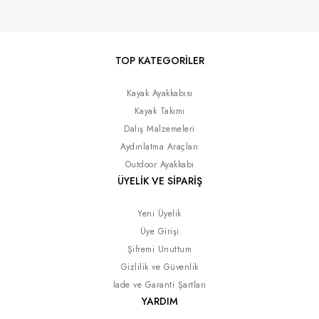
TOP KATEGORİLER
Kayak Ayakkabısı
Kayak Takımı
Dalış Malzemeleri
Aydınlatma Araçları
Outdoor Ayakkabı
ÜYELİK VE SİPARİŞ
Yeni Üyelik
Üye Girişi
Şifremi Unuttum
Gizlilik ve Güvenlik
İade ve Garanti Şartları
YARDIM