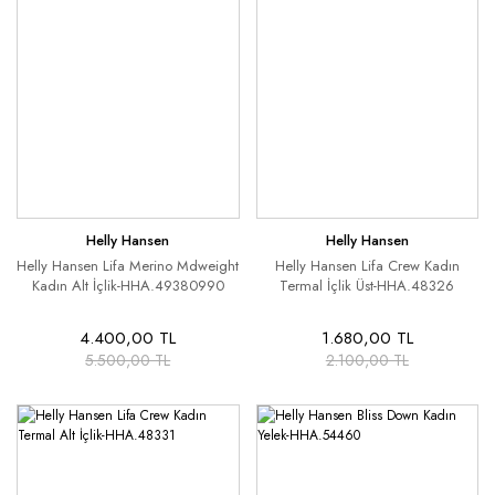
Helly Hansen
Helly Hansen
Helly Hansen Lifa Merino Mdweight
Helly Hansen Lifa Crew Kadın
Kadın Alt İçlik-HHA.49380990
Termal İçlik Üst-HHA.48326
4.400,00 TL
1.680,00 TL
5.500,00 TL
2.100,00 TL