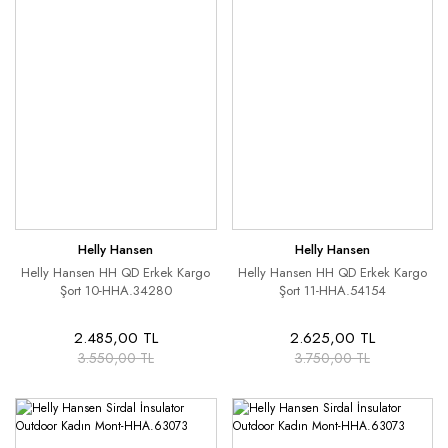
Helly Hansen
Helly Hansen
Helly Hansen HH QD Erkek Kargo
Helly Hansen HH QD Erkek Kargo
Şort 10-HHA.34280
Şort 11-HHA.54154
2.485,00 TL
2.625,00 TL
3.550,00 TL
3.750,00 TL