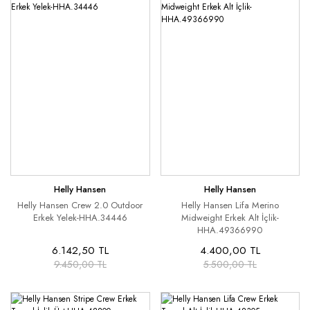
Helly Hansen
Helly Hansen
Helly Hansen Crew 2.0 Outdoor
Helly Hansen Lifa Merino
Erkek Yelek-HHA.34446
Midweight Erkek Alt İçlik-
HHA.49366990
6.142,50 TL
4.400,00 TL
9.450,00 TL
5.500,00 TL