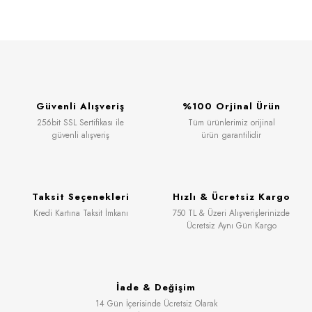
Güvenli Alışveriş
%100 Orjinal Ürün
256bit SSL Sertifikası ile
Tüm ürünlerimiz orijinal
güvenli alışveriş
ürün garantilidir
Taksit Seçenekleri
Hızlı & Ücretsiz Kargo
Kredi Kartına Taksit İmkanı
750 TL & Üzeri Alışverişlerinizde
Ücretsiz Aynı Gün Kargo
İade & Değişim
14 Gün İçerisinde Ücretsiz Olarak