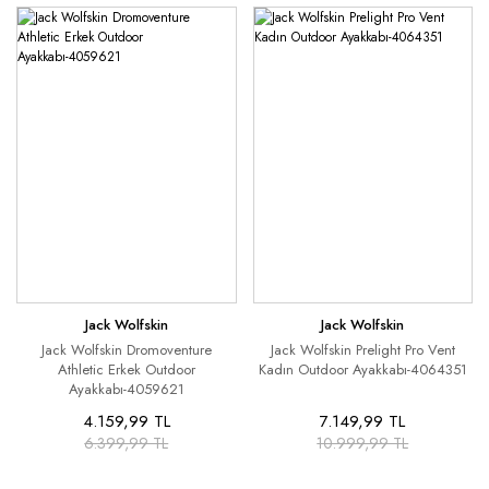
Jack Wolfskin
Jack Wolfskin
Jack Wolfskin Dromoventure
Jack Wolfskin Prelight Pro Vent
Athletic Erkek Outdoor
Kadın Outdoor Ayakkabı-4064351
Ayakkabı-4059621
4.159,99 TL
7.149,99 TL
6.399,99 TL
10.999,99 TL