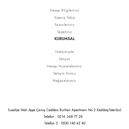
Hesap Bilgileriniz
Sipariş Takip
Favorileriniz
Sepetiniz
KURUMSAL
Hakkımızda
İletişim
Hesap Numaralarımız
İletişim Formu
Mağazalarımız
Suadiye Mah.Ayşe Çavuş Caddesi Burhan Apartmanı No:2 Kadıköy/İstanbul
Telefon : 0216 368 77 28
Telefon 2 : 0530 140 42 40