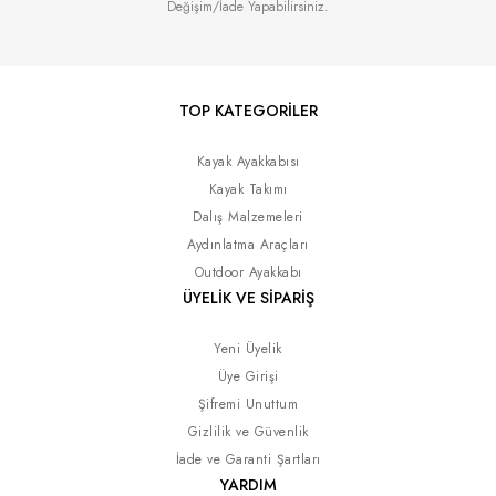
Değişim/İade Yapabilirsiniz.
TOP KATEGORİLER
Kayak Ayakkabısı
Kayak Takımı
Dalış Malzemeleri
Aydınlatma Araçları
Outdoor Ayakkabı
ÜYELİK VE SİPARİŞ
Yeni Üyelik
Üye Girişi
Şifremi Unuttum
Gizlilik ve Güvenlik
İade ve Garanti Şartları
YARDIM