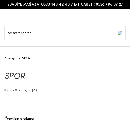
SUADİYE MAĞAZA :0530 140 42 40 / E-TİCARET : 0536 796 07 27
SPOR
Anasayfa
SPOR
Koşu & Yürüyüş
(4)