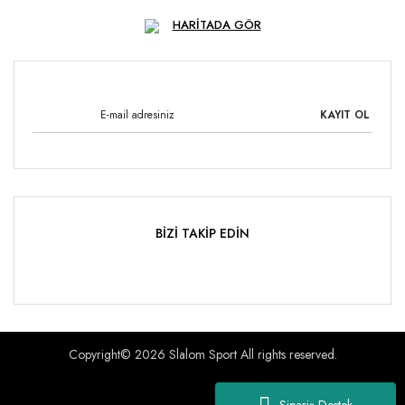
HARİTADA GÖR
KAYIT OL
BİZİ TAKİP EDİN
Copyright© 2026 Slalom Sport All rights reserved.
Sipariş Destek