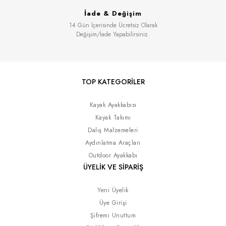
İade & Değişim
14 Gün İçerisinde Ücretsiz Olarak
Değişim/İade Yapabilirsiniz.
TOP KATEGORİLER
Kayak Ayakkabısı
Kayak Takımı
Dalış Malzemeleri
Aydınlatma Araçları
Outdoor Ayakkabı
ÜYELİK VE SİPARİŞ
Yeni Üyelik
Üye Girişi
Şifremi Unuttum