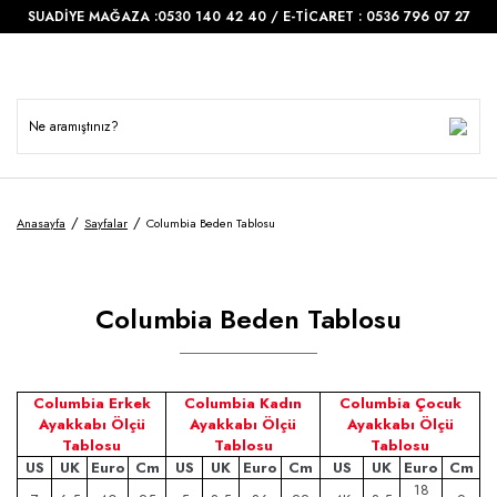
SUADİYE MAĞAZA :0530 140 42 40 / E-TİCARET : 0536 796 07 27
Anasayfa
Sayfalar
Columbia Beden Tablosu
Columbia Beden Tablosu
Columbia Erkek
Columbia Kadın
Columbia Çocuk
Ayakkabı Ölçü
Ayakkabı Ölçü
Ayakkabı Ölçü
Tablosu
Tablosu
Tablosu
US
UK
Euro
Cm
US
UK
Euro
Cm
US
UK
Euro
Cm
18