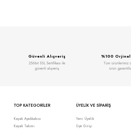
Güvenli Alışveriş
%100 Orjinal
256bit SSL Sertifikası ile
Tüm ürünlerimiz or
güvenli alışveriş
ürün garantili
TOP KATEGORİLER
ÜYELİK VE SİPARİŞ
Kayak Ayakkabısı
Yeni Üyelik
Kayak Takımı
Üye Girişi