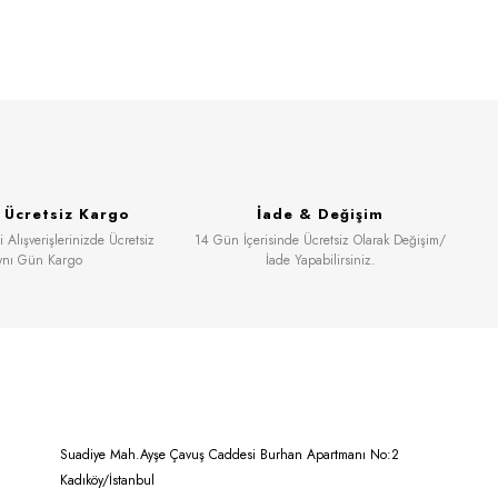
& Ücretsiz Kargo
İade & Değişim
 Alışverişlerinizde Ücretsiz
14 Gün İçerisinde Ücretsiz Olarak Değişim/
ynı Gün Kargo
İade Yapabilirsiniz.
Suadiye Mah.Ayşe Çavuş Caddesi Burhan Apartmanı No:2
Kadıköy/İstanbul