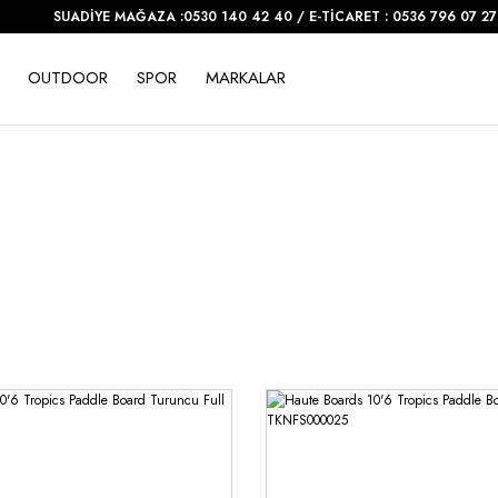
SUADİYE MAĞAZA :0530 140 42 40 / E-TİCARET : 0536 796 07 27
OUTDOOR
SPOR
MARKALAR