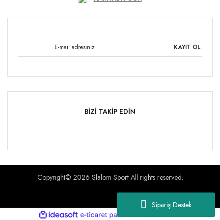
KAYIT OL
BİZİ TAKİP EDİN
Copyright© 2026 Slalom Sport All rights reserved.
Sipariş Destek
ile
ideasoft
e-