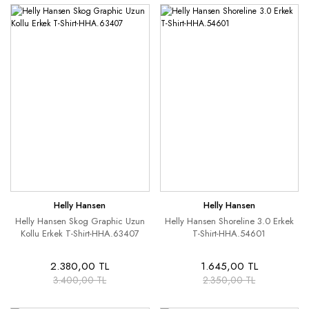
Helly Hansen
Helly Hansen
Helly Hansen Skog Graphic Uzun
Helly Hansen Shoreline 3.0 Erkek
Kollu Erkek T-Shirt-HHA.63407
T-Shirt-HHA.54601
2.380,00 TL
1.645,00 TL
3.400,00 TL
2.350,00 TL