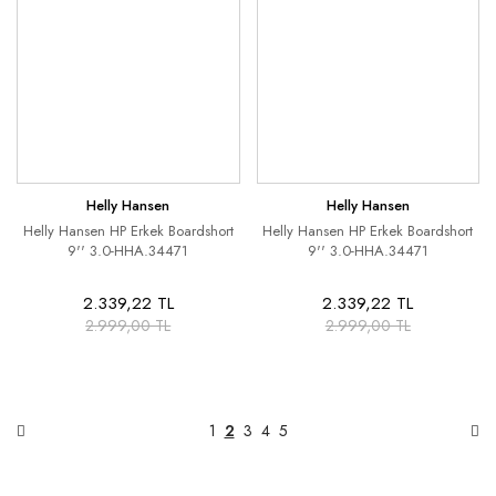
Helly Hansen
Helly Hansen
Helly Hansen HP Erkek Boardshort
Helly Hansen HP Erkek Boardshort
9'' 3.0-HHA.34471
9'' 3.0-HHA.34471
2.339,22 TL
2.339,22 TL
2.999,00 TL
2.999,00 TL
1
2
3
4
5