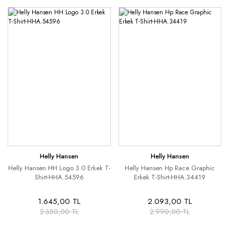
Helly Hansen
Helly Hansen
Helly Hansen HH Logo 3.0 Erkek T-
Helly Hansen Hp Race Graphic
Shirt-HHA.54596
Erkek T-Shirt-HHA.34419
1.645,00 TL
2.093,00 TL
2.350,00 TL
2.990,00 TL