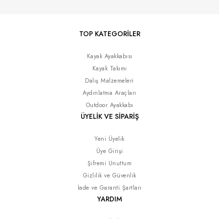
TOP KATEGORİLER
Kayak Ayakkabısı
Kayak Takımı
Dalış Malzemeleri
Aydınlatma Araçları
Outdoor Ayakkabı
ÜYELİK VE SİPARİŞ
Yeni Üyelik
Üye Girişi
Şifremi Unuttum
Gizlilik ve Güvenlik
İade ve Garanti Şartları
YARDIM