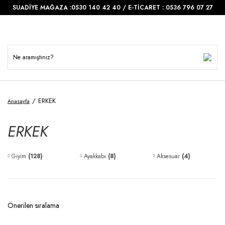
SUADİYE MAĞAZA :0530 140 42 40 / E-TİCARET : 0536 796 07 27
ERKEK
Anasayfa
ERKEK
Giyim
(128)
Ayakkabı
(8)
Aksesuar
(4)