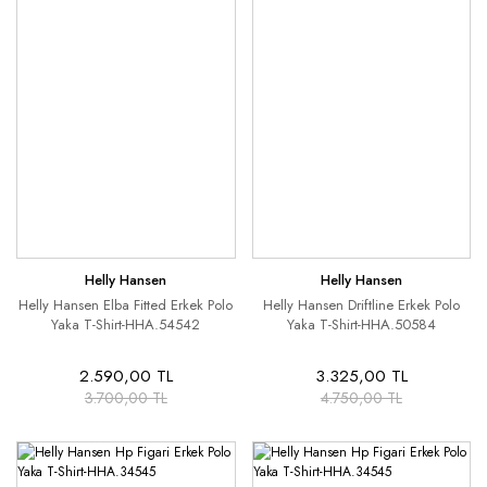
Helly Hansen
Helly Hansen
Helly Hansen Elba Fitted Erkek Polo
Helly Hansen Driftline Erkek Polo
Yaka T-Shirt-HHA.54542
Yaka T-Shirt-HHA.50584
2.590,00 TL
3.325,00 TL
3.700,00 TL
4.750,00 TL