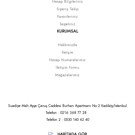
Hesap Bilgileriniz
Sipariş Takip
Favorileriniz
Sepetiniz
KURUMSAL
Hakkımızda
İletişim
Hesap Numaralarımız
İletişim Formu
Mağazalarımız
Suadiye Mah.Ayşe Çavuş Caddesi Burhan Apartmanı No:2 Kadıköy/İstanbul
Telefon : 0216 368 77 28
Telefon 2 : 0530 140 42 40
HARİTADA GÖR