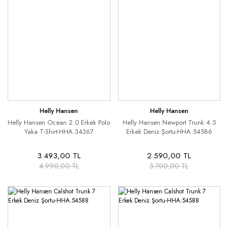
Helly Hansen
Helly Hansen
Helly Hansen Ocean 2.0 Erkek Polo
Helly Hansen Newport Trunk 4.5
Yaka T-Shirt-HHA.34367
Erkek Deniz Şortu-HHA.54586
3.493,00 TL
2.590,00 TL
4.990,00 TL
3.700,00 TL