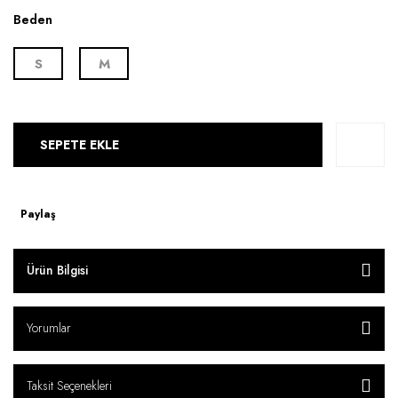
Beden
S
M
SEPETE EKLE
Paylaş
Ürün Bilgisi
Yorumlar
Taksit Seçenekleri