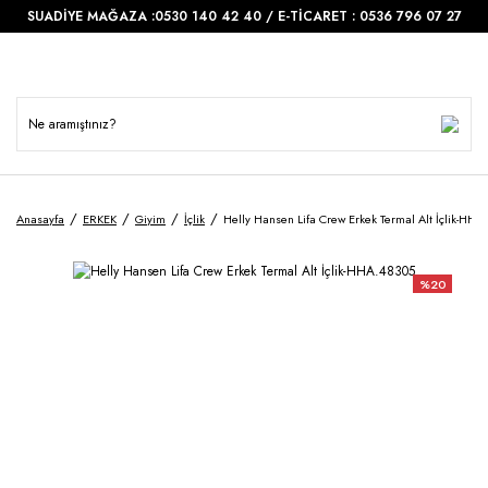
SUADİYE MAĞAZA :0530 140 42 40 / E-TİCARET : 0536 796 07 27
Anasayfa
ERKEK
Giyim
İçlik
Helly Hansen Lifa Crew Erkek Termal Alt İçlik-HHA
%20