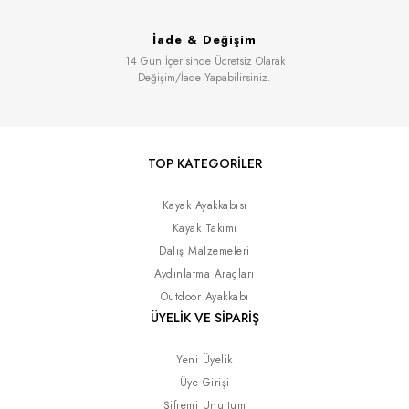
İade & Değişim
14 Gün İçerisinde Ücretsiz Olarak
Değişim/İade Yapabilirsiniz.
TOP KATEGORİLER
Kayak Ayakkabısı
Kayak Takımı
Dalış Malzemeleri
Aydınlatma Araçları
Outdoor Ayakkabı
ÜYELİK VE SİPARİŞ
Yeni Üyelik
Üye Girişi
Şifremi Unuttum