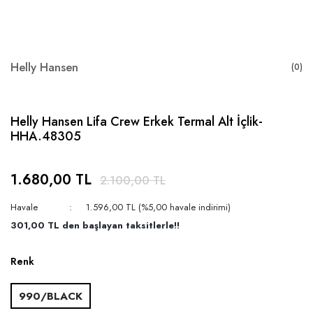
Helly Hansen
(0)
Helly Hansen Lifa Crew Erkek Termal Alt İçlik-
HHA.48305
1.680,00 TL
2.100,00 TL
Havale
1.596,00 TL (%5,00 havale indirimi)
301,00 TL den başlayan taksitlerle!!
Renk
990/BLACK