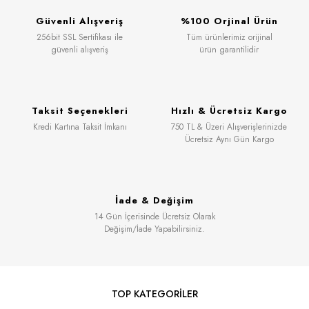
Güvenli Alışveriş
%100 Orjinal Ürün
256bit SSL Sertifikası ile
Tüm ürünlerimiz orijinal
güvenli alışveriş
ürün garantilidir
Taksit Seçenekleri
Hızlı & Ücretsiz Kargo
Kredi Kartına Taksit İmkanı
750 TL & Üzeri Alışverişlerinizde
Ücretsiz Aynı Gün Kargo
İade & Değişim
14 Gün İçerisinde Ücretsiz Olarak
Değişim/İade Yapabilirsiniz.
TOP KATEGORİLER