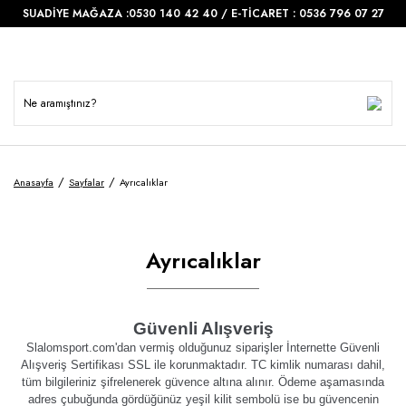
SUADİYE MAĞAZA :0530 140 42 40 / E-TİCARET : 0536 796 07 27
Anasayfa
Sayfalar
Ayrıcalıklar
Ayrıcalıklar
Güvenli Alışveriş
Slalomsport.com'dan vermiş olduğunuz siparişler İnternette Güvenli
Alışveriş Sertifikası SSL ile korunmaktadır. TC kimlik numarası dahil,
tüm bilgileriniz şifrelenerek güvence altına alınır. Ödeme aşamasında
adres çubuğunda gördüğünüz yeşil kilit sembolü ise bu güvencenin