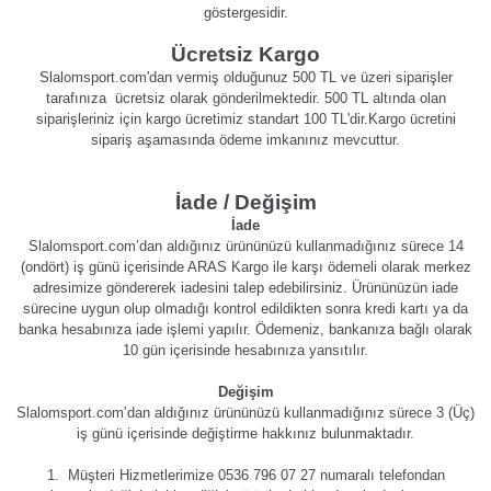
göstergesidir.
Ücretsiz Kargo
Slalomsport.com'dan vermiş olduğunuz 500 TL ve üzeri siparişler
tarafınıza ücretsiz olarak gönderilmektedir. 500 TL altında olan
siparişleriniz için kargo ücretimiz standart 100 TL'dir.Kargo ücretini
sipariş aşamasında ödeme imkanınız mevcuttur.
İade / Değişim
İade
Slalomsport.com’dan aldığınız ürününüzü kullanmadığınız sürece 14
(ondört) iş günü içerisinde ARAS Kargo ile karşı ödemeli olarak merkez
adresimize göndererek iadesini talep edebilirsiniz. Ürününüzün iade
sürecine uygun olup olmadığı kontrol edildikten sonra kredi kartı ya da
banka hesabınıza iade işlemi yapılır. Ödemeniz, bankanıza bağlı olarak
10 gün içerisinde hesabınıza yansıtılır.
Değişim
Slalomsport.com’dan aldığınız ürününüzü kullanmadığınız sürece 3 (Üç)
iş günü içerisinde değiştirme hakkınız bulunmaktadır.
1. Müşteri Hizmetlerimize 0536 796 07 27 numaralı telefondan