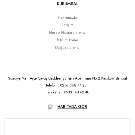
KURUMSAL
Hakkımızda
İletişim
Hesap Numaralarımız
İletişim Formu
Mağazalarımız
Suadiye Mah.Ayşe Çavuş Caddesi Burhan Apartmanı No:2 Kadıköy/İstanbul
Telefon : 0216 368 77 28
Telefon 2 : 0530 140 42 40
HARİTADA GÖR