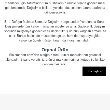
maddedeki gibi faturaların tüm nüshalarının ürünle birlikte gönderilmesi
gerekmektedir. Değişimle birlikte, yeniden düzenlenen fatura tarafınıza
gönderilecektir.
5. 1 Defaya Mahsus Ücretsiz Değişim Kargosundan Yararlanma Şartı :
Değişimlerde tüm kargo masrafları müşteriye aittir. Sadece ilk değişim
sonunda müşteriye gönderilecek değiştirilmiş ürünün kargosu firmamıza
aittir. Bunun haricinde müşteriden gelen, hem de müşteriye giden
kargonun ücreti müşteri tarafından karşılanmalıdır.
Orjinal Ürün
Slalomsport.com’dan aldığınız tüm ürünler markalarının garantisi
altındadır. Sipariş verdiğiniz ürünler markanın orijinal kutusu ile birlikte
gönderilmektedir.
Tüm Sayfalar