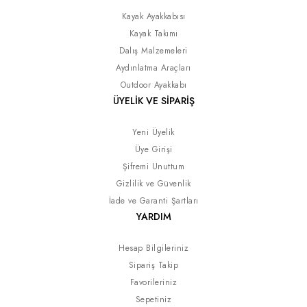
Kayak Ayakkabısı
Kayak Takımı
Dalış Malzemeleri
Aydınlatma Araçları
Outdoor Ayakkabı
ÜYELİK VE SİPARİŞ
Yeni Üyelik
Üye Girişi
Şifremi Unuttum
Gizlilik ve Güvenlik
İade ve Garanti Şartları
YARDIM
Hesap Bilgileriniz
Sipariş Takip
Favorileriniz
Sepetiniz