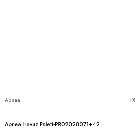
Apnea
(0)
Apnea Havuz Paleti-PR02020071+42