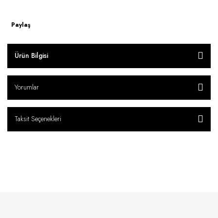
Paylaş
Ürün Bilgisi
Yorumlar
Taksit Seçenekleri