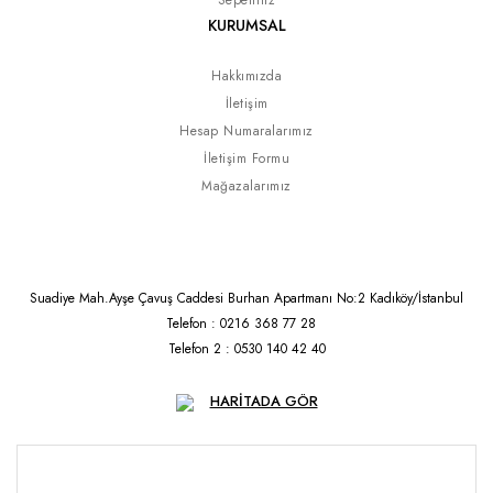
Sepetiniz
KURUMSAL
Hakkımızda
İletişim
Hesap Numaralarımız
İletişim Formu
Mağazalarımız
Suadiye Mah.Ayşe Çavuş Caddesi Burhan Apartmanı No:2 Kadıköy/İstanbul
Telefon : 0216 368 77 28
Telefon 2 : 0530 140 42 40
HARİTADA GÖR