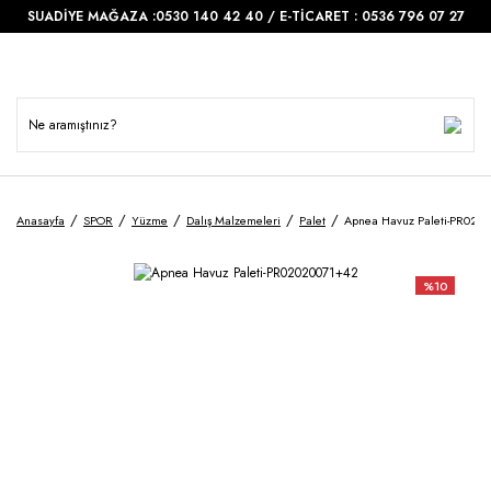
SUADİYE MAĞAZA :0530 140 42 40 / E-TİCARET : 0536 796 07 27
Anasayfa
SPOR
Yüzme
Dalış Malzemeleri
Palet
Apnea Havuz Paleti-PR020
%10