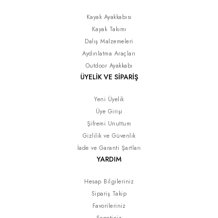
Kayak Ayakkabısı
Kayak Takımı
Dalış Malzemeleri
Aydınlatma Araçları
Outdoor Ayakkabı
ÜYELİK VE SİPARİŞ
Yeni Üyelik
Üye Girişi
Şifremi Unuttum
Gizlilik ve Güvenlik
İade ve Garanti Şartları
YARDIM
Hesap Bilgileriniz
Sipariş Takip
Favorileriniz