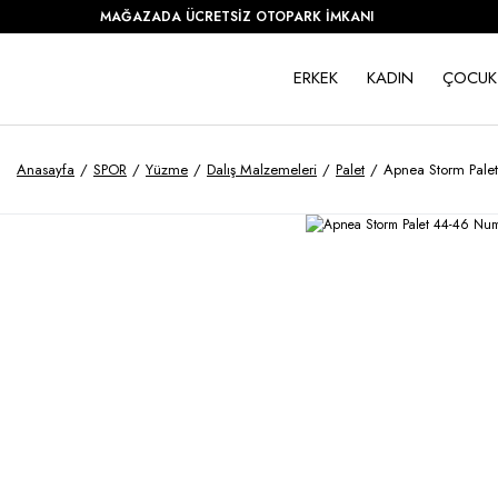
MAĞAZADA ÜCRETSİZ OTOPARK İMKANI
ERKEK
KADIN
ÇOCUK
Anasayfa
SPOR
Yüzme
Dalış Malzemeleri
Palet
Apnea Storm Pal