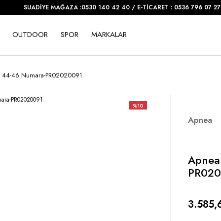
SUADİYE MAĞAZA :0530 140 42 40 / E-TİCARET : 0536 796 07 27
OUTDOOR
SPOR
MARKALAR
et 44-46 Numara-PR02020091
%10
Apnea
Apnea
PR020
3.585,