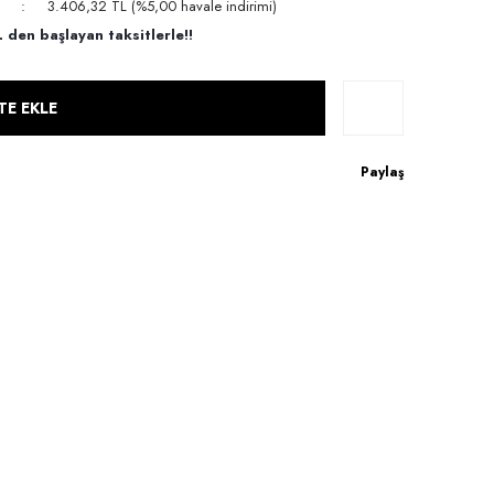
3.406,32 TL (%5,00 havale indirimi)
den başlayan taksitlerle!!
TE EKLE
Paylaş