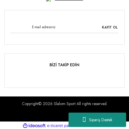
KAYIT OL
BİZİ TAKİP EDİN
Copyright© 2026 Slalom Sport All rights reserved.
Sipariş Destek
ile
ideasoft
e-