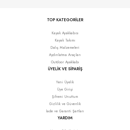
TOP KATEGORİLER
Kayak Ayakkabısı
Kayak Takımı
Dalış Malzemeleri
Aydınlatma Araçları
Outdoor Ayakkabı
ÜYELİK VE SİPARİŞ
Yeni Üyelik
Üye Girişi
Şifremi Unuttum
Gizlilik ve Güvenlik
İade ve Garanti Şartları
YARDIM