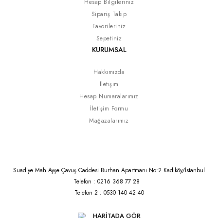
Hesap Bilgileriniz
Sipariş Takip
Favorileriniz
Sepetiniz
KURUMSAL
Hakkımızda
İletişim
Hesap Numaralarımız
İletişim Formu
Mağazalarımız
Suadiye Mah.Ayşe Çavuş Caddesi Burhan Apartmanı No:2 Kadıköy/İstanbul
Telefon : 0216 368 77 28
Telefon 2 : 0530 140 42 40
HARİTADA GÖR