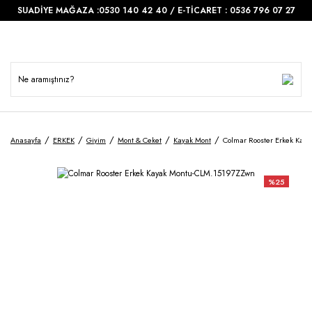
SUADİYE MAĞAZA :0530 140 42 40 / E-TİCARET : 0536 796 07 27
Anasayfa
ERKEK
Giyim
Mont & Ceket
Kayak Mont
Colmar Rooster Erkek Kay
%25