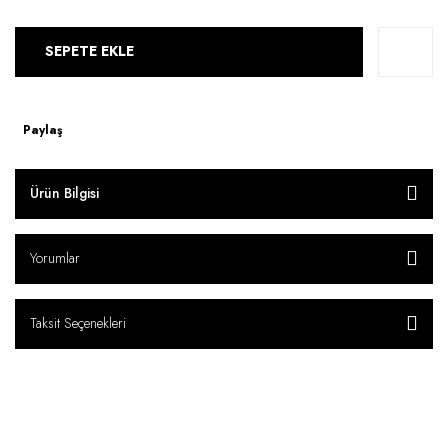
SEPETE EKLE
Paylaş
Ürün Bilgisi
Yorumlar
Taksit Seçenekleri