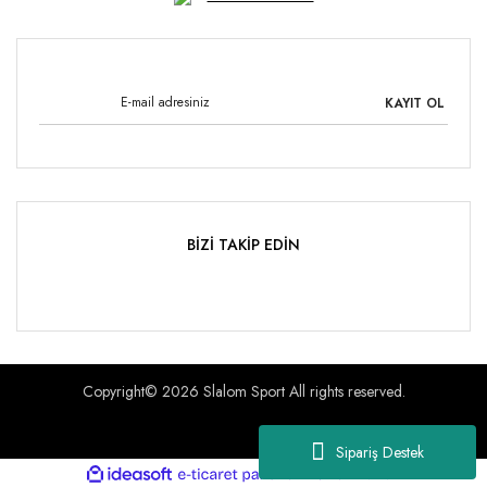
KAYIT OL
BİZİ TAKİP EDİN
Copyright© 2026 Slalom Sport All rights reserved.
Sipariş Destek
ile
ideasoft
e-