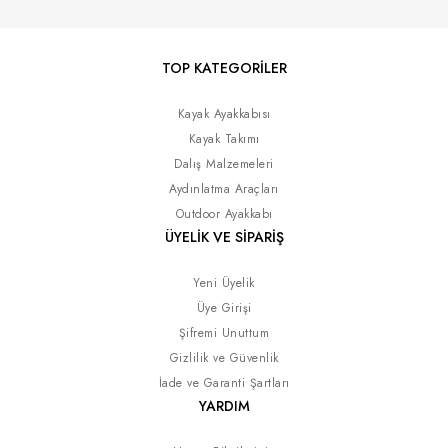
TOP KATEGORİLER
Kayak Ayakkabısı
Kayak Takımı
Dalış Malzemeleri
Aydınlatma Araçları
Outdoor Ayakkabı
ÜYELİK VE SİPARİŞ
Yeni Üyelik
Üye Girişi
Şifremi Unuttum
Gizlilik ve Güvenlik
İade ve Garanti Şartları
YARDIM