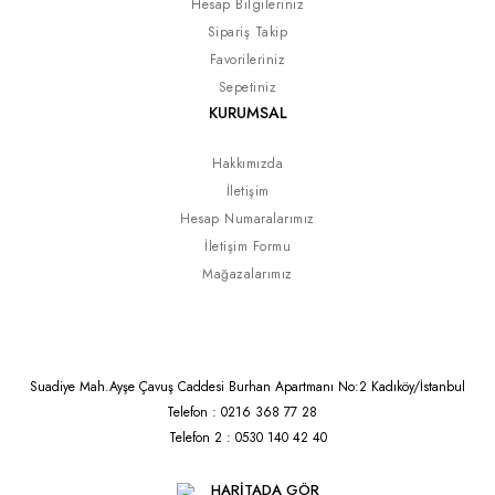
Hesap Bilgileriniz
Sipariş Takip
Favorileriniz
Sepetiniz
KURUMSAL
Hakkımızda
İletişim
Hesap Numaralarımız
İletişim Formu
Mağazalarımız
Suadiye Mah.Ayşe Çavuş Caddesi Burhan Apartmanı No:2 Kadıköy/İstanbul
Telefon : 0216 368 77 28
Telefon 2 : 0530 140 42 40
HARİTADA GÖR