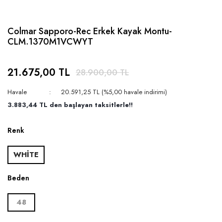
Colmar Sapporo-Rec Erkek Kayak Montu-
CLM.1370M1VCWYT
21.675,00 TL
28.900,00 TL
Havale
20.591,25 TL (%5,00 havale indirimi)
3.883,44 TL den başlayan taksitlerle!!
Renk
WHİTE
Beden
48