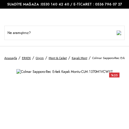
SUADİYE MAĞAZA :0530 140 42 40 / E-TİCARET : 0536 796 07 27
Anasayfa
ERKEK
Giyim
Mont & Ceket
Kayak Mont
Colmar Sapporo-Rec Erke
%25