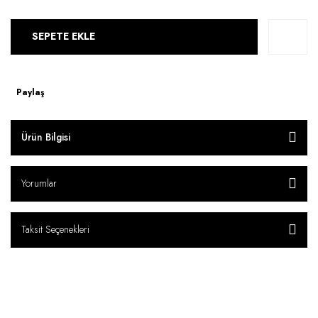
SEPETE EKLE
Paylaş
Ürün Bilgisi
Yorumlar
Taksit Seçenekleri