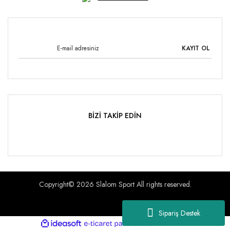
KAYIT OL
BİZİ TAKİP EDİN
Copyright© 2026 Slalom Sport All rights reserved.
Sipariş Destek
ile
ideasoft
e-