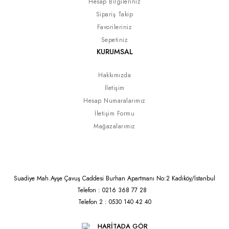
Hesap Bilgileriniz
Sipariş Takip
Favorileriniz
Sepetiniz
KURUMSAL
Hakkımızda
İletişim
Hesap Numaralarımız
İletişim Formu
Mağazalarımız
Suadiye Mah.Ayşe Çavuş Caddesi Burhan Apartmanı No:2 Kadıköy/İstanbul
Telefon : 0216 368 77 28
Telefon 2 : 0530 140 42 40
HARİTADA GÖR