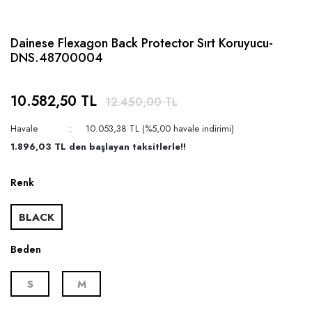
Dainese Flexagon Back Protector Sırt Koruyucu-
DNS.48700004
10.582,50 TL
12.450,00 TL
Havale
10.053,38 TL (%5,00 havale indirimi)
1.896,03 TL den başlayan taksitlerle!!
Renk
BLACK
Beden
S
M