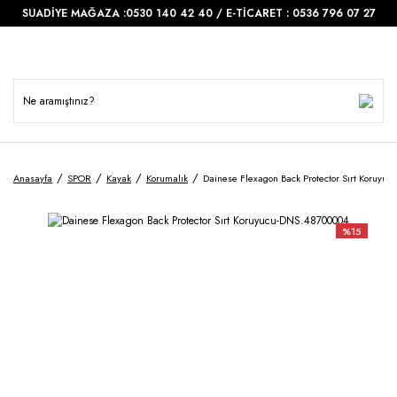
SUADİYE MAĞAZA :0530 140 42 40 / E-TİCARET : 0536 796 07 27
Anasayfa
SPOR
Kayak
Korumalık
Dainese Flexagon Back Protector Sırt Koruyu
%15