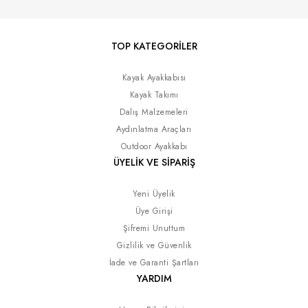
TOP KATEGORİLER
Kayak Ayakkabısı
Kayak Takımı
Dalış Malzemeleri
Aydınlatma Araçları
Outdoor Ayakkabı
ÜYELİK VE SİPARİŞ
Yeni Üyelik
Üye Girişi
Şifremi Unuttum
Gizlilik ve Güvenlik
İade ve Garanti Şartları
YARDIM