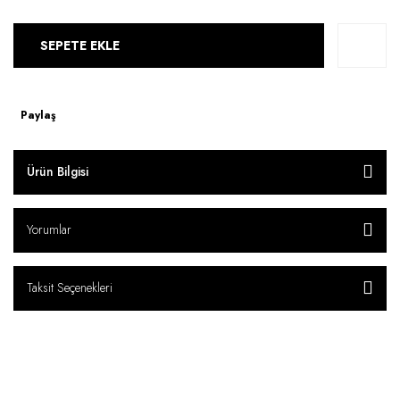
SEPETE EKLE
Paylaş
Ürün Bilgisi
Yorumlar
Taksit Seçenekleri