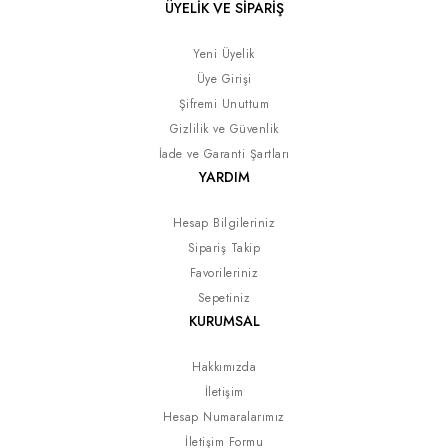
ÜYELİK VE SİPARİŞ
Yeni Üyelik
Üye Girişi
Şifremi Unuttum
Gizlilik ve Güvenlik
İade ve Garanti Şartları
YARDIM
Hesap Bilgileriniz
Sipariş Takip
Favorileriniz
Sepetiniz
KURUMSAL
Hakkımızda
İletişim
Hesap Numaralarımız
İletişim Formu