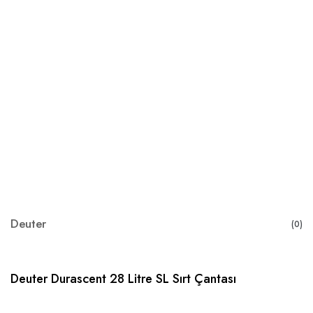
Deuter
(0)
Deuter Durascent 28 Litre SL Sırt Çantası