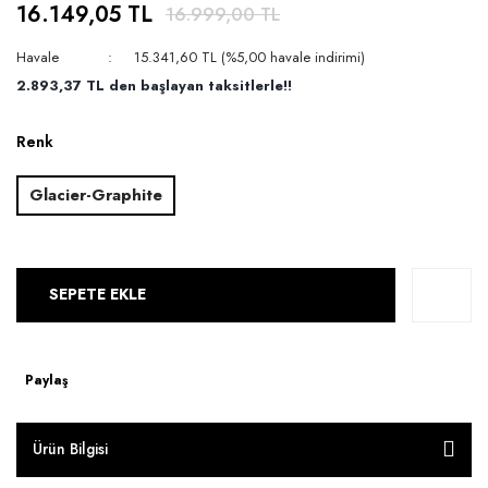
16.149,05 TL
16.999,00 TL
Havale
15.341,60 TL (%5,00 havale indirimi)
2.893,37 TL den başlayan taksitlerle!!
Renk
Glacier-Graphite
SEPETE EKLE
Paylaş
Ürün Bilgisi