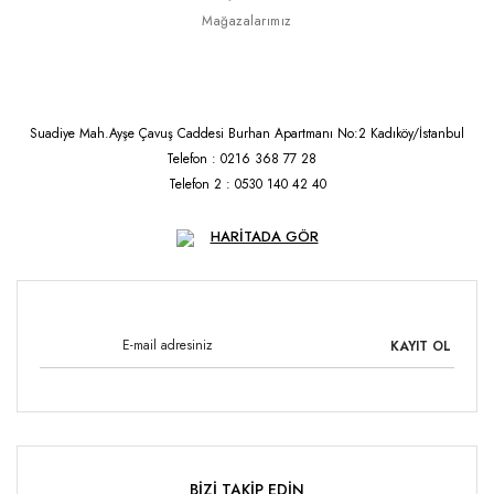
Mağazalarımız
Suadiye Mah.Ayşe Çavuş Caddesi Burhan Apartmanı No:2 Kadıköy/İstanbul
Telefon : 0216 368 77 28
Telefon 2 : 0530 140 42 40
HARİTADA GÖR
KAYIT OL
BİZİ TAKİP EDİN