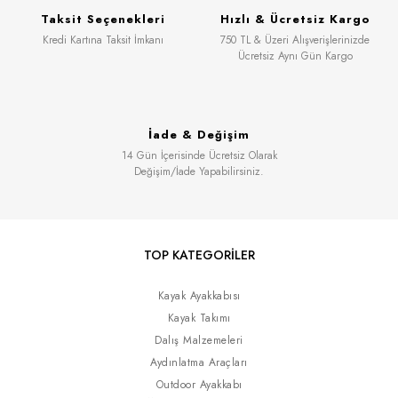
Taksit Seçenekleri
Hızlı & Ücretsiz Kargo
Kredi Kartına Taksit İmkanı
750 TL & Üzeri Alışverişlerinizde
Ücretsiz Aynı Gün Kargo
İade & Değişim
14 Gün İçerisinde Ücretsiz Olarak
Değişim/İade Yapabilirsiniz.
TOP KATEGORİLER
Kayak Ayakkabısı
Kayak Takımı
Dalış Malzemeleri
Aydınlatma Araçları
Outdoor Ayakkabı