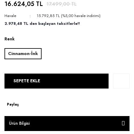
16.624,05 TL
17.499,00 TL
Havale
15.792,85 TL (%5,00 havale indirimi)
2.978,48 TL den başlayan taksitlerle!!
Renk
Cinnamon-İnk
SEPETE EKLE
Paylaş
Ürün Bilgisi