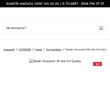
SUADİYE MAĞAZA :0530 140 42 40 / E-TİCARET : 0536 796 07 27
Anasayfa
OUTDOOR
Çanta
Sırt Çantaları
Deuter Durascent 30 Litre Sırt Çantası
%5