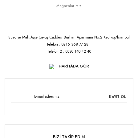
Mağazalarımız
Suadiye Mah.Ayşe Çavuş Caddesi Burhan Apartmanı No:2 Kadıköy/İstanbul
Telefon : 0216 368 77 28
Telefon 2 : 0530 140 42 40
HARİTADA GÖR
KAYIT OL
BİZİ TAKİP EDİN