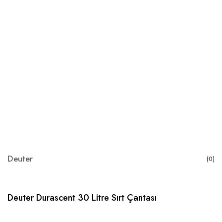
Deuter
(0)
Deuter Durascent 30 Litre Sırt Çantası