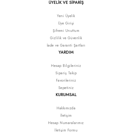
ÜYELİK VE SİPARİŞ
Yeni Üyelik
Üye Girişi
Şifremi Unuttum
Gizlilik ve Güvenlik
İade ve Garanti Şartları
YARDIM
Hesap Bilgileriniz
Sipariş Takip
Favorileriniz
Sepetiniz
KURUMSAL
Hakkımızda
İletişim
Hesap Numaralarımız
İletişim Formu