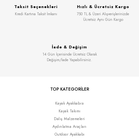
Taksit Seçenekleri
Hızlı & Ücretsiz Kargo
Kredi Kartına Taksit İmkanı
750 TL & Üzeri Alışverişlerinizde
Ücretsiz Aynı Gün Kargo
İade & Değişim
14 Gün İçerisinde Ücretsiz Olarak
Değişim/İade Yapabilirsiniz.
TOP KATEGORİLER
Kayak Ayakkabısı
Kayak Takımı
Dalış Malzemeleri
Aydınlatma Araçları
Outdoor Ayakkabı