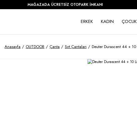
MAĞAZADA ÜCRETSİZ OTOPARK İMKANI
ERKEK
KADIN
ÇOCUK
Anasayfa
OUTDOOR
Çanta
Sırt Çantaları
Deuter Durascent 44 + 10 L