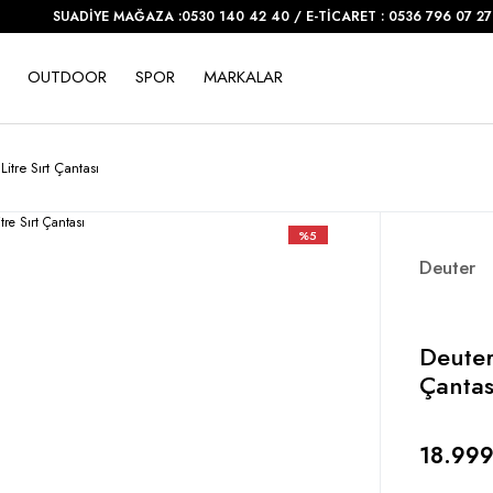
SUADİYE MAĞAZA :0530 140 42 40 / E-TİCARET : 0536 796 07 27
OUTDOOR
SPOR
MARKALAR
itre Sırt Çantası
%5
Deuter
Deuter
Çantas
18.999