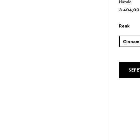
Havale
3.404,00 
Renk
Cinnam
SEPE