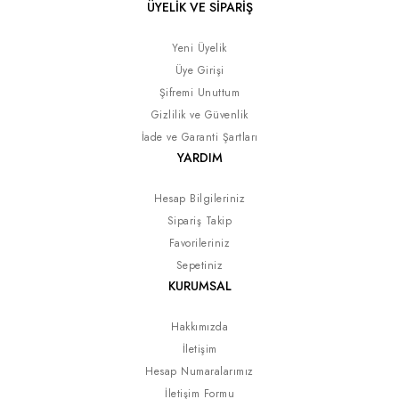
ÜYELİK VE SİPARİŞ
Yeni Üyelik
Üye Girişi
Şifremi Unuttum
Gizlilik ve Güvenlik
İade ve Garanti Şartları
YARDIM
Hesap Bilgileriniz
Sipariş Takip
Favorileriniz
Sepetiniz
KURUMSAL
Hakkımızda
İletişim
Hesap Numaralarımız
İletişim Formu