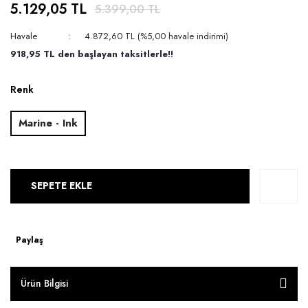
5.129,05 TL
5.399,00 TL
Havale
4.872,60 TL (%5,00 havale indirimi)
918,95 TL den başlayan taksitlerle!!
Renk
Marine - Ink
SEPETE EKLE
Paylaş
Ürün Bilgisi