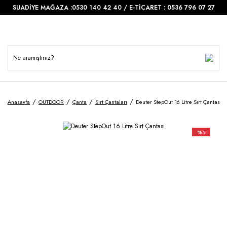
SUADİYE MAĞAZA :0530 140 42 40 / E-TİCARET : 0536 796 07 27
Anasayfa
OUTDOOR
Çanta
Sırt Çantaları
Deuter StepOut 16 Litre Sırt Çantası
%5