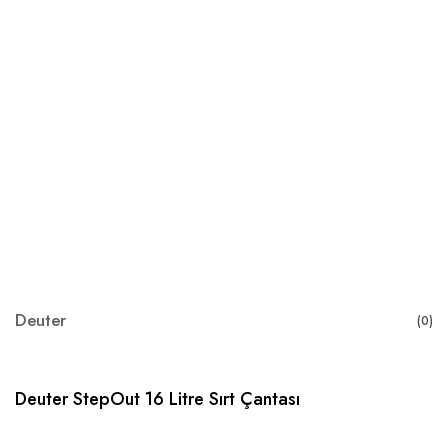
Deuter
(0)
Deuter StepOut 16 Litre Sırt Çantası