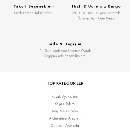
Taksit Seçenekleri
Hızlı & Ücretsiz Kargo
Kredi Kartına Taksit İmkanı
750 TL & Üzeri Alışverişlerinizde
Ücretsiz Aynı Gün Kargo
İade & Değişim
14 Gün İçerisinde Ücretsiz Olarak
Değişim/İade Yapabilirsiniz.
TOP KATEGORİLER
Kayak Ayakkabısı
Kayak Takımı
Dalış Malzemeleri
Aydınlatma Araçları
Outdoor Ayakkabı