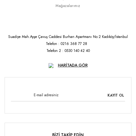
Mağazalarımız
Suadiye Mah.Ayşe Çavuş Caddesi Burhan Apartmanı No:2 Kadıköy/İstanbul
Telefon : 0216 368 77 28
Telefon 2 : 0530 140 42 40
HARİTADA GÖR
KAYIT OL
BİZİ TAKİP EDİN