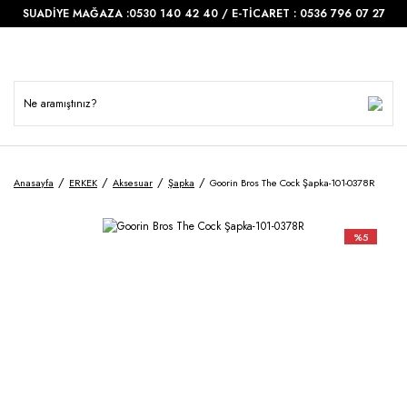
SUADİYE MAĞAZA :0530 140 42 40 / E-TİCARET : 0536 796 07 27
Anasayfa
ERKEK
Aksesuar
Şapka
Goorin Bros The Cock Şapka-101-0378R
%5