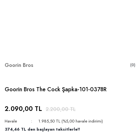
Goorin Bros
(0)
Goorin Bros The Cock Şapka-101-0378R
2.090,00 TL
2.200,00 TL
Havale
1.985,50 TL (%5,00 havale indirimi)
374,46 TL den başlayan taksitlerle!!