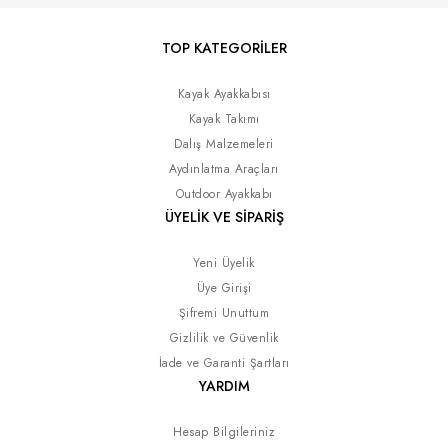
TOP KATEGORİLER
Kayak Ayakkabısı
Kayak Takımı
Dalış Malzemeleri
Aydınlatma Araçları
Outdoor Ayakkabı
ÜYELİK VE SİPARİŞ
Yeni Üyelik
Üye Girişi
Şifremi Unuttum
Gizlilik ve Güvenlik
İade ve Garanti Şartları
YARDIM
Hesap Bilgileriniz