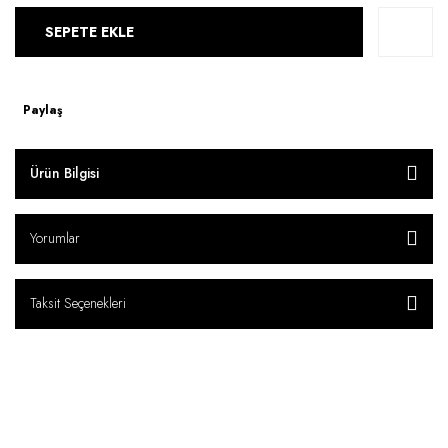
SEPETE EKLE
Paylaş
Ürün Bilgisi
Yorumlar
Taksit Seçenekleri