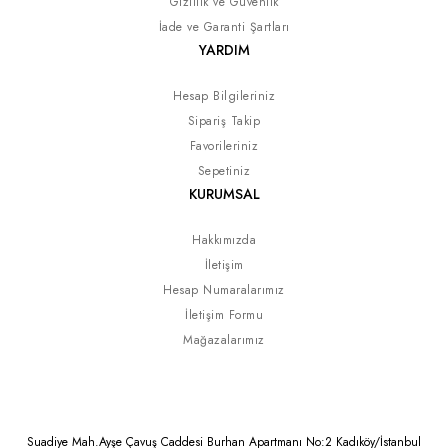
Gizlilik ve Güvenlik
İade ve Garanti Şartları
YARDIM
Hesap Bilgileriniz
Sipariş Takip
Favorileriniz
Sepetiniz
KURUMSAL
Hakkımızda
İletişim
Hesap Numaralarımız
İletişim Formu
Mağazalarımız
Suadiye Mah.Ayşe Çavuş Caddesi Burhan Apartmanı No:2 Kadıköy/İstanbul