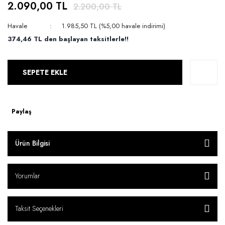
2.090,00 TL
2.200,00 TL
Havale
1.985,50 TL (%5,00 havale indirimi)
374,46 TL den başlayan taksitlerle!!
SEPETE EKLE
Paylaş
Ürün Bilgisi
Yorumlar
Taksit Seçenekleri