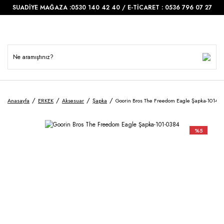
SUADİYE MAĞAZA :0530 140 42 40 / E-TİCARET : 0536 796 07 27
Anasayfa
ERKEK
Aksesuar
Şapka
Goorin Bros The Freedom Eagle Şapka-101-03
%5