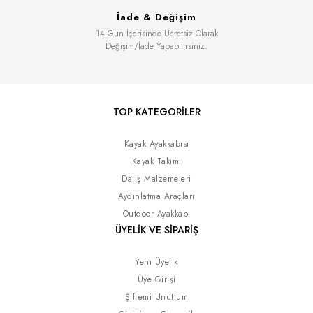
İade & Değişim
14 Gün İçerisinde Ücretsiz Olarak
Değişim/İade Yapabilirsiniz.
TOP KATEGORİLER
Kayak Ayakkabısı
Kayak Takımı
Dalış Malzemeleri
Aydınlatma Araçları
Outdoor Ayakkabı
ÜYELİK VE SİPARİŞ
Yeni Üyelik
Üye Girişi
Şifremi Unuttum