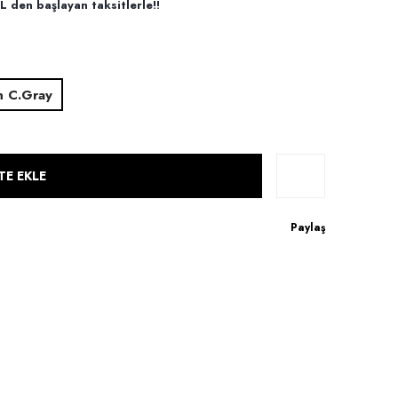
L den başlayan taksitlerle!!
n C.Gray
TE EKLE
Paylaş