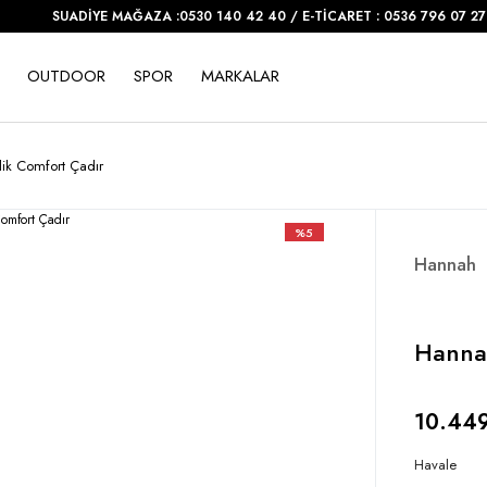
SUADİYE MAĞAZA :0530 140 42 40 / E-TİCARET : 0536 796 07 27
OUTDOOR
SPOR
MARKALAR
lik Comfort Çadır
%5
Hannah
Hannah
10.449
Havale