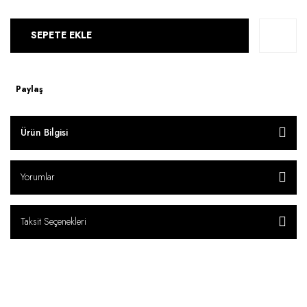
SEPETE EKLE
Paylaş
Ürün Bilgisi
Yorumlar
Taksit Seçenekleri