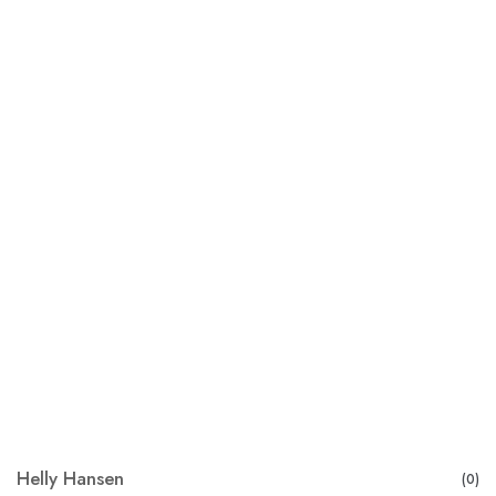
Helly Hansen
(0)