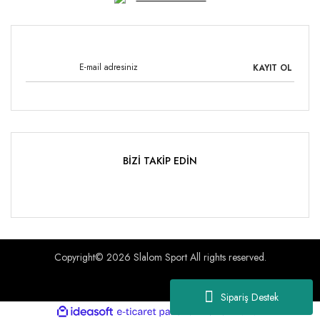
KAYIT OL
BİZİ TAKİP EDİN
Copyright© 2026 Slalom Sport All rights reserved.
Sipariş Destek
ile
ideasoft
e-