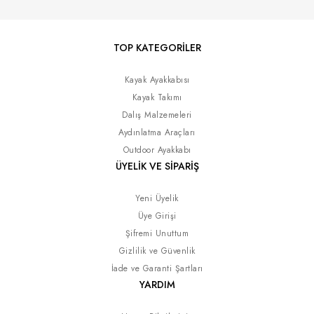
TOP KATEGORİLER
Kayak Ayakkabısı
Kayak Takımı
Dalış Malzemeleri
Aydınlatma Araçları
Outdoor Ayakkabı
ÜYELİK VE SİPARİŞ
Yeni Üyelik
Üye Girişi
Şifremi Unuttum
Gizlilik ve Güvenlik
İade ve Garanti Şartları
YARDIM