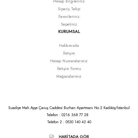
Hesap Bilgileriniz
Sipariş Takip
Favorileriniz
Sepetiniz
KURUMSAL
Hakkımızda
İletişim
Hesap Numaralarımız
İletişim Formu
Mağazalarımız
Suadiye Mah.Ayşe Çavuş Caddesi Burhan Apartmanı No:2 Kadıköy/İstanbul
Telefon : 0216 368 77 28
Telefon 2 : 0530 140 42 40
HARİTADA GÖR