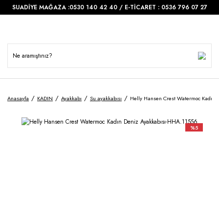
SUADİYE MAĞAZA :0530 140 42 40 / E-TİCARET : 0536 796 07 27
Anasayfa
KADIN
Ayakkabı
Su ayakkabısı
Helly Hansen Crest Watermoc Kadın 
%5