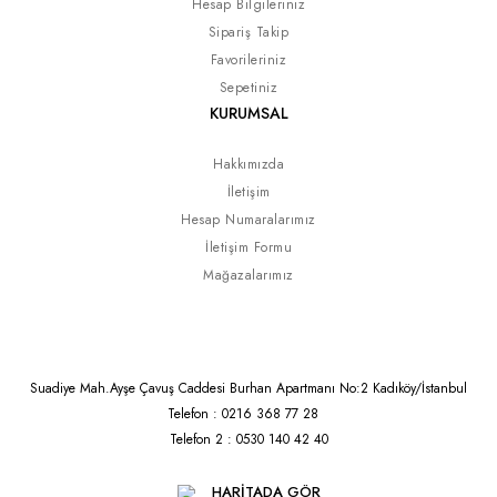
Hesap Bilgileriniz
Sipariş Takip
Favorileriniz
Sepetiniz
KURUMSAL
Hakkımızda
İletişim
Hesap Numaralarımız
İletişim Formu
Mağazalarımız
Suadiye Mah.Ayşe Çavuş Caddesi Burhan Apartmanı No:2 Kadıköy/İstanbul
Telefon : 0216 368 77 28
Telefon 2 : 0530 140 42 40
HARİTADA GÖR