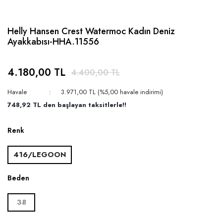
Helly Hansen Crest Watermoc Kadın Deniz
Ayakkabısı-HHA.11556
4.180,00 TL
4.400,00 TL
Havale
3.971,00 TL (%5,00 havale indirimi)
748,92 TL den başlayan taksitlerle!!
Renk
416/LEGOON
Beden
38