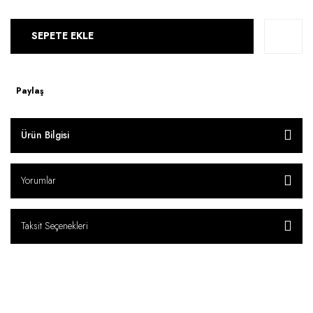
SEPETE EKLE
Paylaş
Ürün Bilgisi
Yorumlar
Taksit Seçenekleri