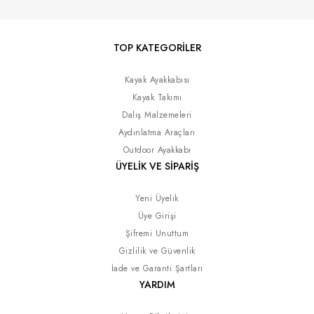
TOP KATEGORİLER
Kayak Ayakkabısı
Kayak Takımı
Dalış Malzemeleri
Aydınlatma Araçları
Outdoor Ayakkabı
ÜYELİK VE SİPARİŞ
Yeni Üyelik
Üye Girişi
Şifremi Unuttum
Gizlilik ve Güvenlik
İade ve Garanti Şartları
YARDIM