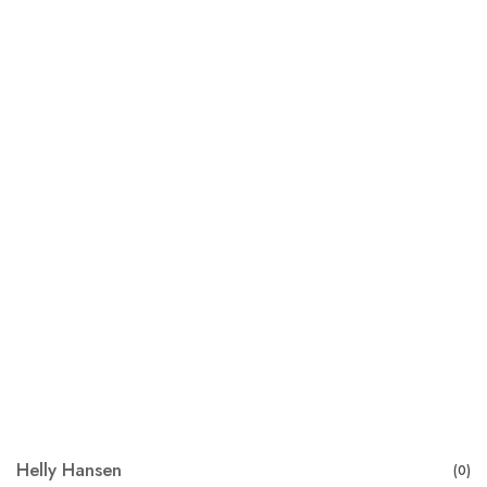
Helly Hansen
(0)