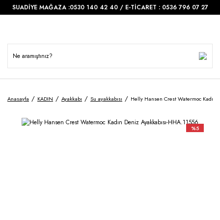
SUADİYE MAĞAZA :0530 140 42 40 / E-TİCARET : 0536 796 07 27
Anasayfa
KADIN
Ayakkabı
Su ayakkabısı
Helly Hansen Crest Watermoc Kadın 
%5