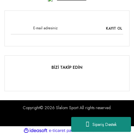
KAYIT OL
BİZİ TAKİP EDİN
Copyright© 2026 Slalom Sport All rights reserved.
Sipariş Destek
ile
ideasoft
e-