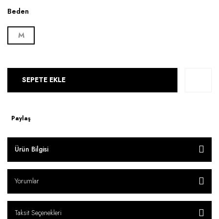
Beden
M
SEPETE EKLE
Paylaş
Ürün Bilgisi
Yorumlar
Taksit Seçenekleri