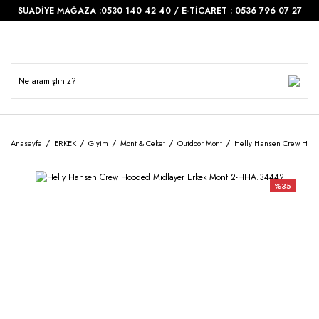
SUADİYE MAĞAZA :0530 140 42 40 / E-TİCARET : 0536 796 07 27
Anasayfa
ERKEK
Giyim
Mont & Ceket
Outdoor Mont
Helly Hansen Crew Hood
%35