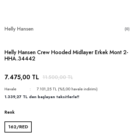
Helly Hansen
(0)
Helly Hansen Crew Hooded Midlayer Erkek Mont 2-
HHA.34442
7.475,00 TL
11.500,00 TL
Havale
7.101,25 TL (%5,00 havale indirimi)
1.339,27 TL den başlayan taksitlerle!!
Renk
162/RED