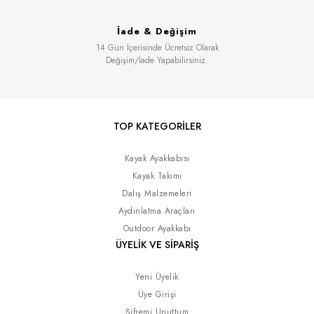
İade & Değişim
14 Gün İçerisinde Ücretsiz Olarak
Değişim/İade Yapabilirsiniz.
TOP KATEGORİLER
Kayak Ayakkabısı
Kayak Takımı
Dalış Malzemeleri
Aydınlatma Araçları
Outdoor Ayakkabı
ÜYELİK VE SİPARİŞ
Yeni Üyelik
Üye Girişi
Şifremi Unuttum