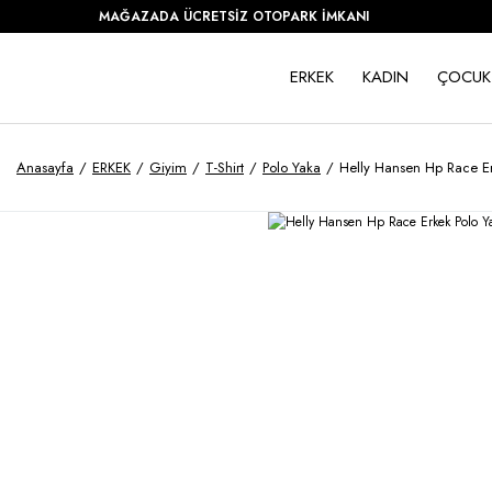
MAĞAZADA ÜCRETSİZ OTOPARK İMKANI
ERKEK
KADIN
ÇOCUK
Anasayfa
ERKEK
Giyim
T-Shirt
Polo Yaka
Helly Hansen Hp Race E