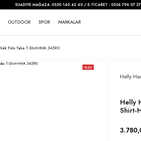
SUADİYE MAĞAZA :0530 140 42 40 / E-TİCARET : 0536 796 07 27
OUTDOOR
SPOR
MARKALAR
rkek Polo Yaka T-Shirt-HHA.34590
%30
Helly Ha
Helly 
Shirt
3.780,