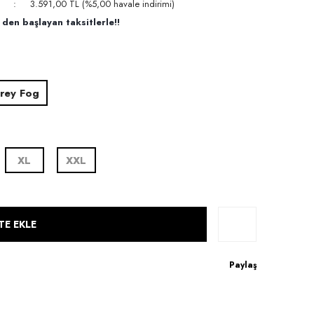
3.591,00 TL (%5,00 havale indirimi)
den başlayan taksitlerle!!
rey Fog
XL
XXL
TE EKLE
Paylaş