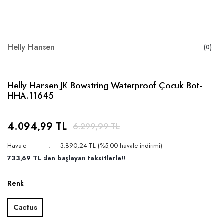
Helly Hansen
(0)
Helly Hansen JK Bowstring Waterproof Çocuk Bot-
HHA.11645
4.094,99 TL
6.299,99 TL
Havale
3.890,24 TL (%5,00 havale indirimi)
733,69 TL den başlayan taksitlerle!!
Renk
Cactus