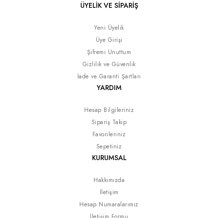
ÜYELİK VE SİPARİŞ
Yeni Üyelik
Üye Girişi
Şifremi Unuttum
Gizlilik ve Güvenlik
İade ve Garanti Şartları
YARDIM
Hesap Bilgileriniz
Sipariş Takip
Favorileriniz
Sepetiniz
KURUMSAL
Hakkımızda
İletişim
Hesap Numaralarımız
İletişim Formu