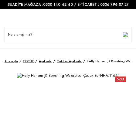
SUADİYE MAĞAZA :0530 140 42 40 / E-TİCARET : 0536 796 07 27
Anasayfa
ÇOCUK
Ayakkabı
Outdoor Ayakkabı
Helly Hansen JK Bowstring Water
%35