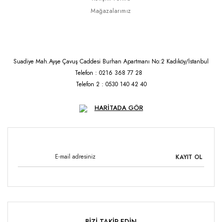
Mağazalarımız
Suadiye Mah.Ayşe Çavuş Caddesi Burhan Apartmanı No:2 Kadıköy/İstanbul
Telefon : 0216 368 77 28
Telefon 2 : 0530 140 42 40
HARİTADA GÖR
KAYIT OL
BİZİ TAKİP EDİN