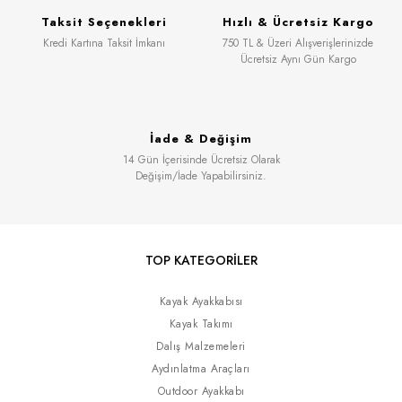
Taksit Seçenekleri
Hızlı & Ücretsiz Kargo
Kredi Kartına Taksit İmkanı
750 TL & Üzeri Alışverişlerinizde
Ücretsiz Aynı Gün Kargo
İade & Değişim
14 Gün İçerisinde Ücretsiz Olarak
Değişim/İade Yapabilirsiniz.
TOP KATEGORİLER
Kayak Ayakkabısı
Kayak Takımı
Dalış Malzemeleri
Aydınlatma Araçları
Outdoor Ayakkabı