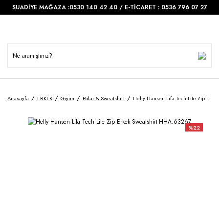
SUADİYE MAĞAZA :0530 140 42 40 / E-TİCARET : 0536 796 07 27
Anasayfa
ERKEK
Giyim
Polar & Sweatshirt
Helly Hansen Lifa Tech Lite Zip Erk
%22