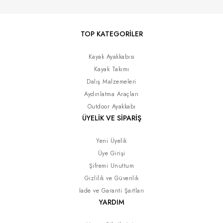
TOP KATEGORİLER
Kayak Ayakkabısı
Kayak Takımı
Dalış Malzemeleri
Aydınlatma Araçları
Outdoor Ayakkabı
ÜYELİK VE SİPARİŞ
Yeni Üyelik
Üye Girişi
Şifremi Unuttum
Gizlilik ve Güvenlik
İade ve Garanti Şartları
YARDIM