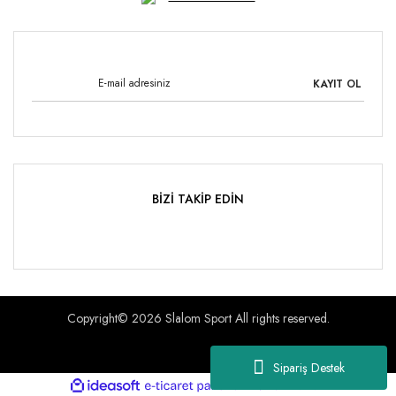
KAYIT OL
BİZİ TAKİP EDİN
Copyright© 2026 Slalom Sport All rights reserved.
Sipariş Destek
ile
ideasoft
e-