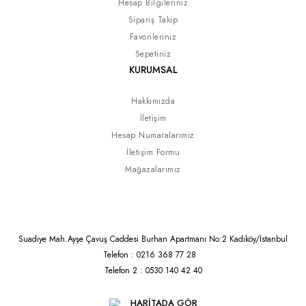
Hesap Bilgileriniz
Sipariş Takip
Favorileriniz
Sepetiniz
KURUMSAL
Hakkımızda
İletişim
Hesap Numaralarımız
İletişim Formu
Mağazalarımız
Suadiye Mah.Ayşe Çavuş Caddesi Burhan Apartmanı No:2 Kadıköy/İstanbul
Telefon : 0216 368 77 28
Telefon 2 : 0530 140 42 40
HARİTADA GÖR