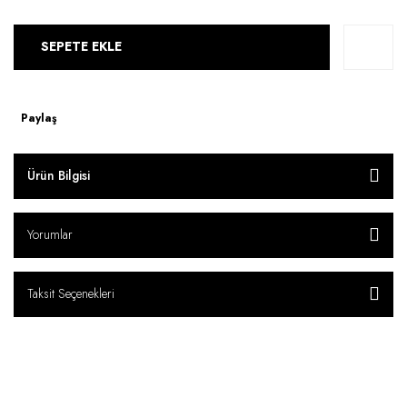
SEPETE EKLE
Paylaş
Ürün Bilgisi
Yorumlar
Taksit Seçenekleri