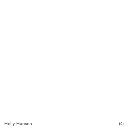
Helly Hansen
(0)