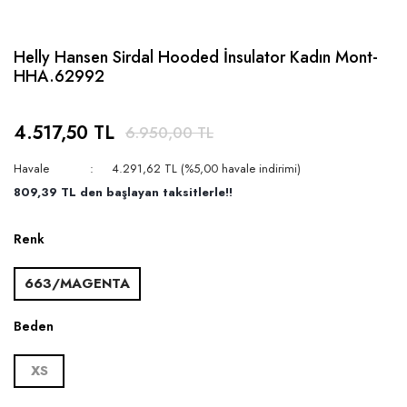
Helly Hansen Sirdal Hooded İnsulator Kadın Mont-
HHA.62992
4.517,50 TL
6.950,00 TL
Havale
4.291,62 TL (%5,00 havale indirimi)
809,39 TL den başlayan taksitlerle!!
Renk
663/MAGENTA
Beden
XS