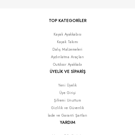
TOP KATEGORİLER
Kayak Ayakkabısı
Kayak Takımı
Dalış Malzemeleri
Aydınlatma Araçları
Outdoor Ayakkabı
ÜYELİK VE SİPARİŞ
Yeni Üyelik
Üye Girişi
Şifremi Unuttum
Gizlilik ve Güvenlik
İade ve Garanti Şartları
YARDIM