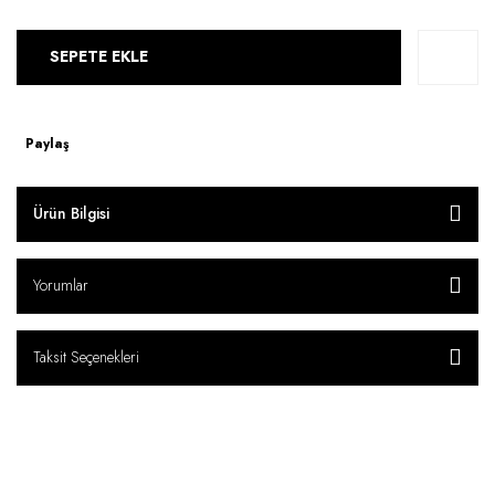
SEPETE EKLE
Paylaş
Ürün Bilgisi
Yorumlar
Taksit Seçenekleri