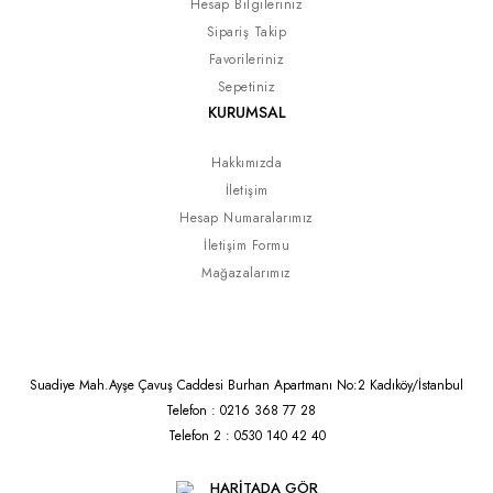
Hesap Bilgileriniz
Sipariş Takip
Favorileriniz
Sepetiniz
KURUMSAL
Hakkımızda
İletişim
Hesap Numaralarımız
İletişim Formu
Mağazalarımız
Suadiye Mah.Ayşe Çavuş Caddesi Burhan Apartmanı No:2 Kadıköy/İstanbul
Telefon : 0216 368 77 28
Telefon 2 : 0530 140 42 40
HARİTADA GÖR