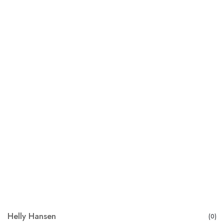
Helly Hansen
(0)