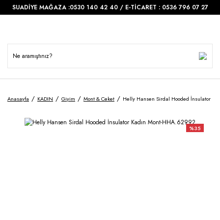
SUADİYE MAĞAZA :0530 140 42 40 / E-TİCARET : 0536 796 07 27
Anasayfa
KADIN
Giyim
Mont & Ceket
Helly Hansen Sirdal Hooded İnsulator K
%35