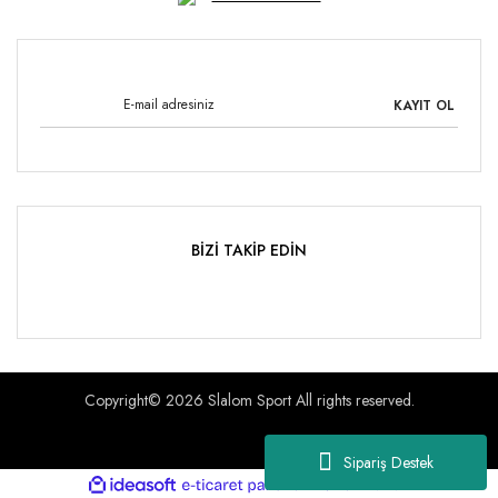
KAYIT OL
BİZİ TAKİP EDİN
Copyright© 2026 Slalom Sport All rights reserved.
Sipariş Destek
ile
ideasoft
e-