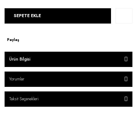
SEPETE EKLE
Paylaş
Ürün Bilgisi
Yorumlar
Taksit Seçenekleri