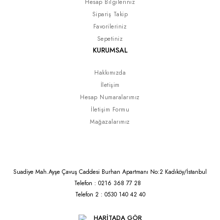
Hesap Bilgileriniz
Sipariş Takip
Favorileriniz
Sepetiniz
KURUMSAL
Hakkımızda
İletişim
Hesap Numaralarımız
İletişim Formu
Mağazalarımız
Suadiye Mah.Ayşe Çavuş Caddesi Burhan Apartmanı No:2 Kadıköy/İstanbul
Telefon : 0216 368 77 28
Telefon 2 : 0530 140 42 40
HARİTADA GÖR