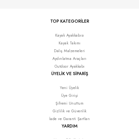
TOP KATEGORİLER
Kayak Ayakkabısı
Kayak Takımı
Dalış Malzemeleri
Aydınlatma Araçları
Outdoor Ayakkabı
ÜYELİK VE SİPARİŞ
Yeni Üyelik
Üye Girişi
Şifremi Unuttum
Gizlilik ve Güvenlik
İade ve Garanti Şartları
YARDIM