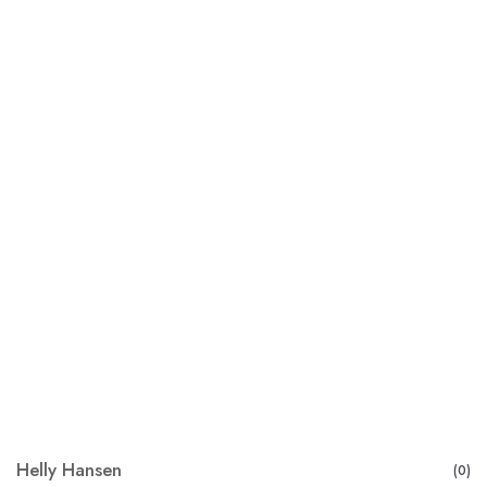
Helly Hansen
(0)