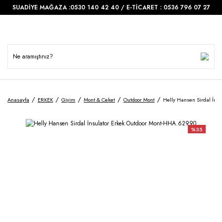
SUADİYE MAĞAZA :0530 140 42 40 / E-TİCARET : 0536 796 07 27
Anasayfa
ERKEK
Giyim
Mont & Ceket
Outdoor Mont
Helly Hansen Sirdal İns
%35