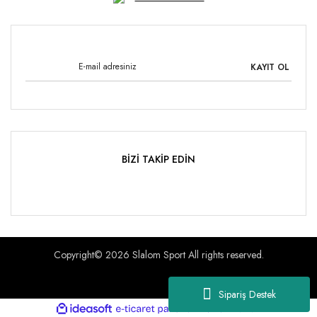
KAYIT OL
BİZİ TAKİP EDİN
Copyright© 2026 Slalom Sport All rights reserved.
Sipariş Destek
ile
ideasoft
e-