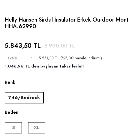
Helly Hansen Sirdal İnsulator Erkek Outdoor Mont-
HHA.62990
5.843,50 TL
8.990,00 TL
Havale
5.551,33 TL (%5,00 havale indirimi)
1.046,96 TL den başlayan taksitlerle!!
Renk
746/Bedrock
Beden
S
XL