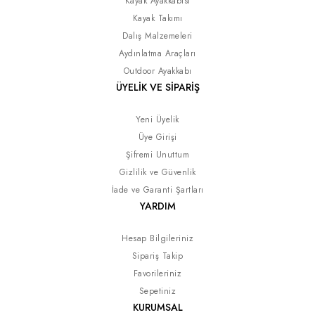
Kayak Ayakkabısı
Kayak Takımı
Dalış Malzemeleri
Aydınlatma Araçları
Outdoor Ayakkabı
ÜYELİK VE SİPARİŞ
Yeni Üyelik
Üye Girişi
Şifremi Unuttum
Gizlilik ve Güvenlik
İade ve Garanti Şartları
YARDIM
Hesap Bilgileriniz
Sipariş Takip
Favorileriniz
Sepetiniz
KURUMSAL