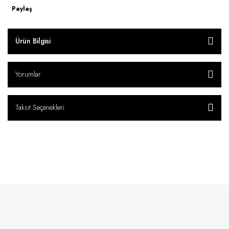
Paylaş
Ürün Bilgisi
Yorumlar
Taksit Seçenekleri