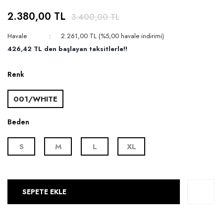
2.380,00 TL
3.400,00 TL
Havale
2.261,00 TL (%5,00 havale indirimi)
426,42 TL den başlayan taksitlerle!!
Renk
001/WHITE
Beden
S
M
L
XL
SEPETE EKLE