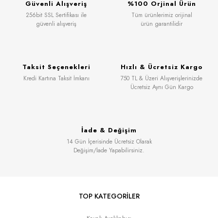
Güvenli Alışveriş
%100 Orjinal Ürün
256bit SSL Sertifikası ile
Tüm ürünlerimiz orijinal
güvenli alışveriş
ürün garantilidir
Taksit Seçenekleri
Hızlı & Ücretsiz Kargo
Kredi Kartına Taksit İmkanı
750 TL & Üzeri Alışverişlerinizde
Ücretsiz Aynı Gün Kargo
İade & Değişim
14 Gün İçerisinde Ücretsiz Olarak
Değişim/İade Yapabilirsiniz.
TOP KATEGORİLER