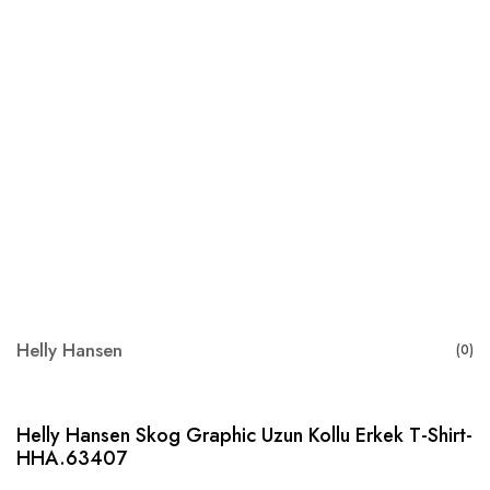
Helly Hansen
(0)
Helly Hansen Skog Graphic Uzun Kollu Erkek T-Shirt-
HHA.63407