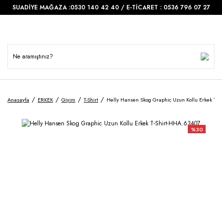
SUADİYE MAĞAZA :0530 140 42 40 / E-TİCARET : 0536 796 07 27
Anasayfa
ERKEK
Giyim
T-Shirt
Helly Hansen Skog Graphic Uzun Kollu Erkek T-S
%30