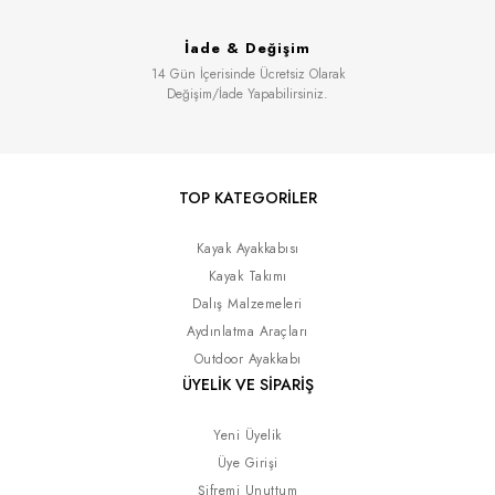
İade & Değişim
14 Gün İçerisinde Ücretsiz Olarak
Değişim/İade Yapabilirsiniz.
TOP KATEGORİLER
Kayak Ayakkabısı
Kayak Takımı
Dalış Malzemeleri
Aydınlatma Araçları
Outdoor Ayakkabı
ÜYELİK VE SİPARİŞ
Yeni Üyelik
Üye Girişi
Şifremi Unuttum