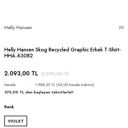
Helly Hansen
(0)
Helly Hansen Skog Recycled Graphic Erkek T-Shirt-
HHA.63082
2.093,00 TL
2.990,00 TL
Havale
1.988,35 TL (%5,00 havale indirimi)
375,00 TL den başlayan taksitlerle!!
Renk
VIOLET