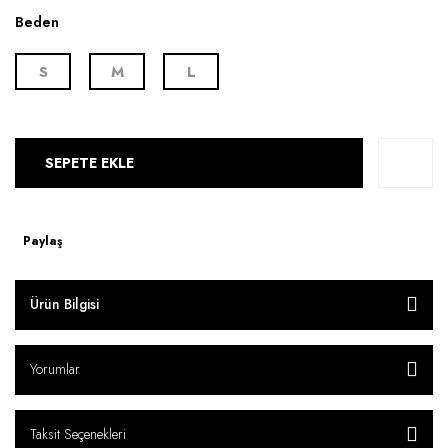
Beden
S
M
L
SEPETE EKLE
Paylaş
Ürün Bilgisi
Yorumlar
Taksit Seçenekleri