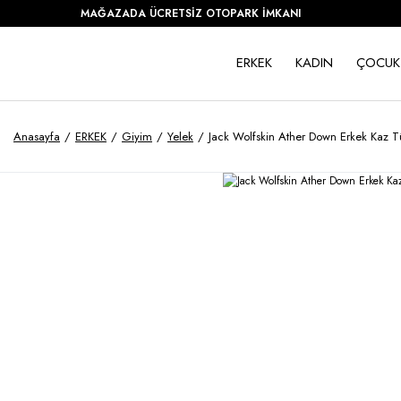
MAĞAZADA ÜCRETSİZ OTOPARK İMKANI
ERKEK
KADIN
ÇOCUK
Anasayfa
ERKEK
Giyim
Yelek
Jack Wolfskin Ather Down Erkek Kaz 