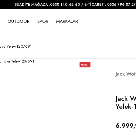
SUADİYE MAĞAZA :0530 140 42 40 / E-TİCARET : 0536 796 07 27
OUTDOOR
SPOR
MARKALAR
Tüyü Yelek-1207691
%30
Jack Wol
Jack W
Yelek
6.999,