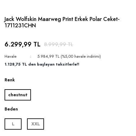
Jack Wolfskin Maarweg Print Erkek Polar Ceket-
1711231CHN
6.299,99 TL
8.999,99 TL
Havale
5.984,99 TL (%5,00 havale indirimi)
1.128,75 TL den başlayan taksitlerle!!
Renk
chestnut
Beden
L
XXL