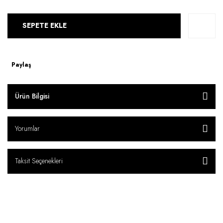
SEPETE EKLE
Paylaş
Ürün Bilgisi
Yorumlar
Taksit Seçenekleri