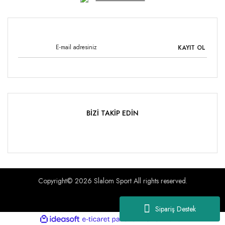
KAYIT OL
BİZİ TAKİP EDİN
Copyright© 2026 Slalom Sport All rights reserved.
Sipariş Destek
ile
ideasoft
e-