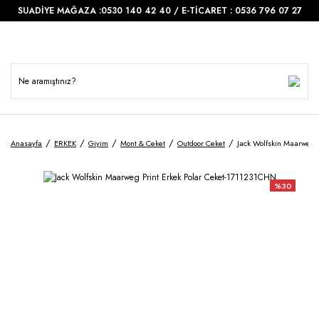
SUADİYE MAĞAZA :0530 140 42 40 / E-TİCARET : 0536 796 07 27
Anasayfa
ERKEK
Giyim
Mont & Ceket
Outdoor Ceket
Jack Wolfskin Maarweg 
%30