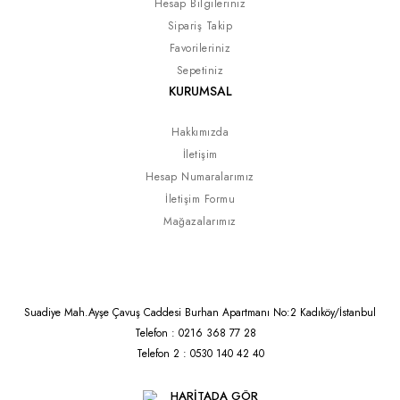
Hesap Bilgileriniz
Sipariş Takip
Favorileriniz
Sepetiniz
KURUMSAL
Hakkımızda
İletişim
Hesap Numaralarımız
İletişim Formu
Mağazalarımız
Suadiye Mah.Ayşe Çavuş Caddesi Burhan Apartmanı No:2 Kadıköy/İstanbul
Telefon : 0216 368 77 28
Telefon 2 : 0530 140 42 40
HARİTADA GÖR