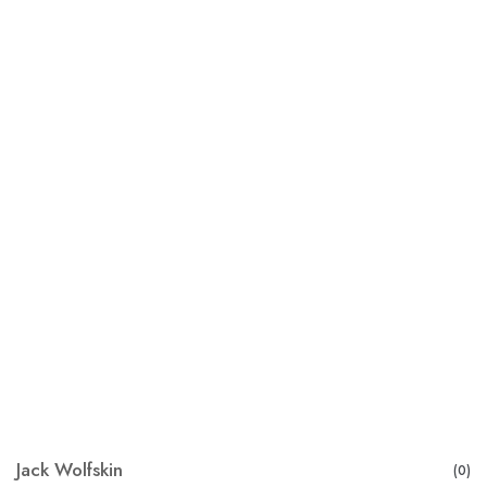
Jack Wolfskin
(0)