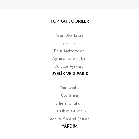
TOP KATEGORİLER
Kayak Ayakkabısı
Kayak Takımı
Dalış Malzemeleri
Aydınlatma Araçları
Outdoor Ayakkabı
ÜYELİK VE SİPARİŞ
Yeni Üyelik
Üye Girişi
Şifremi Unuttum
Gizlilik ve Güvenlik
İade ve Garanti Şartları
YARDIM