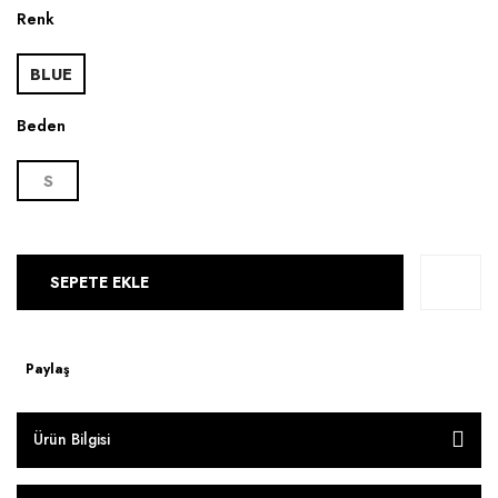
Renk
BLUE
Beden
S
SEPETE EKLE
Paylaş
Ürün Bilgisi