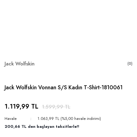
Jack Wolfskin
(0)
Jack Wolfskin Vonnan S/S Kadın T-Shirt-1810061
1.119,99 TL
1.599,99 TL
Havale
1.063,99 TL (%5,00 havale indirimi)
200,66 TL den başlayan taksitlerle!!