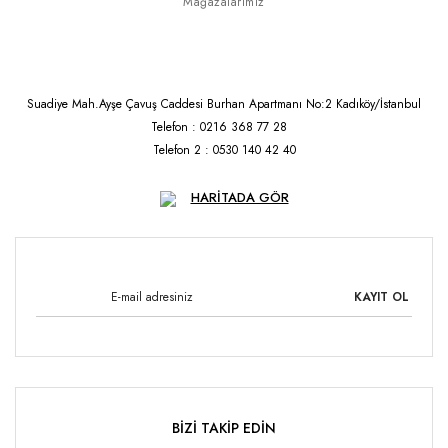
Mağazalarımız
Suadiye Mah.Ayşe Çavuş Caddesi Burhan Apartmanı No:2 Kadıköy/İstanbul
Telefon : 0216 368 77 28
Telefon 2 : 0530 140 42 40
HARİTADA GÖR
KAYIT OL
BİZİ TAKİP EDİN