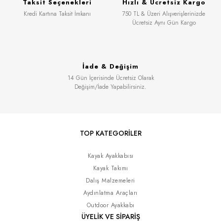
Taksit Seçenekleri
Hızlı & Ücretsiz Kargo
Kredi Kartına Taksit İmkanı
750 TL & Üzeri Alışverişlerinizde
Ücretsiz Aynı Gün Kargo
İade & Değişim
14 Gün İçerisinde Ücretsiz Olarak
Değişim/İade Yapabilirsiniz.
TOP KATEGORİLER
Kayak Ayakkabısı
Kayak Takımı
Dalış Malzemeleri
Aydınlatma Araçları
Outdoor Ayakkabı
ÜYELİK VE SİPARİŞ