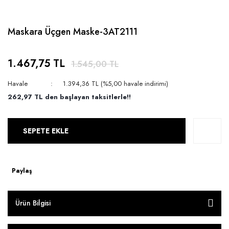
Maskara Üçgen Maske-3AT2111
1.467,75 TL
1.545,00 TL
Havale
1.394,36 TL (%5,00 havale indirimi)
262,97 TL den başlayan taksitlerle!!
SEPETE EKLE
Paylaş
Ürün Bilgisi