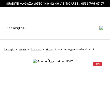
SUADİYE MAĞAZA :0530 140 42 40 / E-TİCARET : 0536 796 07 27
Anasayfa
KADIN
Aksesuar
Maske
Maskara Üçgen Maske-3AT2111
%5