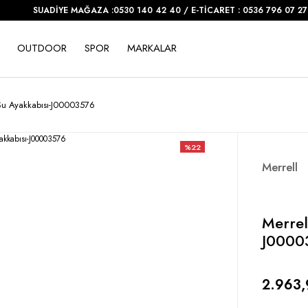
SUADİYE MAĞAZA :0530 140 42 40 / E-TİCARET : 0536 796 07 27
OUTDOOR
SPOR
MARKALAR
Su Ayakkabısı-J00003576
%22
Merrell
Merrel
J0000
2.963,