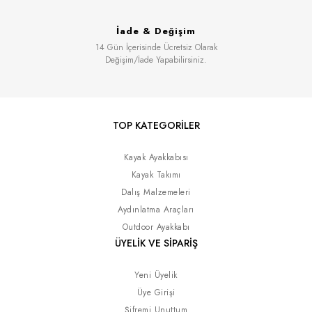
İade & Değişim
14 Gün İçerisinde Ücretsiz Olarak
Değişim/İade Yapabilirsiniz.
TOP KATEGORİLER
Kayak Ayakkabısı
Kayak Takımı
Dalış Malzemeleri
Aydınlatma Araçları
Outdoor Ayakkabı
ÜYELİK VE SİPARİŞ
Yeni Üyelik
Üye Girişi
Şifremi Unuttum