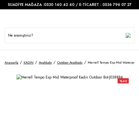
SUADİYE MAĞAZA :0530 140 42 40 / E-TİCARET : 0536 796 07 27
Anasayfa
KADIN
Ayakkabı
Outdoor Ayakkabı
Merrell Tempo Exp Mid Waterproof
%40