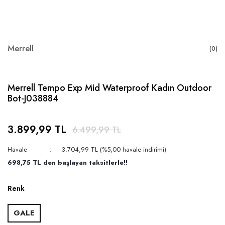
Merrell
(0)
Merrell Tempo Exp Mid Waterproof Kadın Outdoor
Bot-J038884
3.899,99 TL
6.499,99 TL
Havale
3.704,99 TL (%5,00 havale indirimi)
698,75 TL den başlayan taksitlerle!!
Renk
GALE