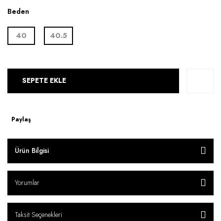
Beden
40
40.5
SEPETE EKLE
Paylaş
Ürün Bilgisi
Yorumlar
Taksit Seçenekleri