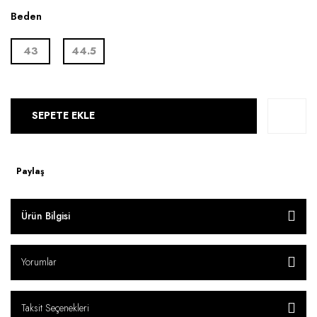
Beden
43
44.5
SEPETE EKLE
Paylaş
Ürün Bilgisi
Yorumlar
Taksit Seçenekleri