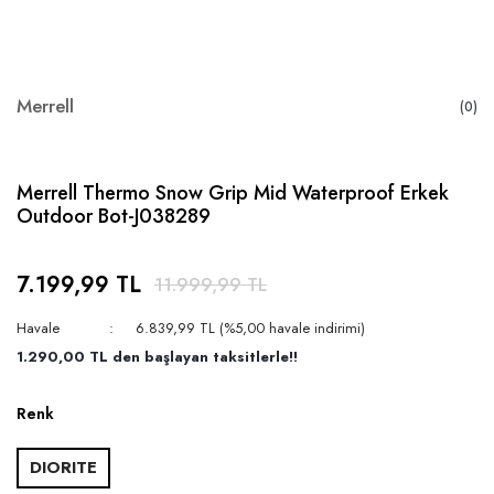
Merrell
(0)
Merrell Thermo Snow Grip Mid Waterproof Erkek
Outdoor Bot-J038289
7.199,99 TL
11.999,99 TL
Havale
6.839,99 TL (%5,00 havale indirimi)
1.290,00 TL den başlayan taksitlerle!!
Renk
DIORITE