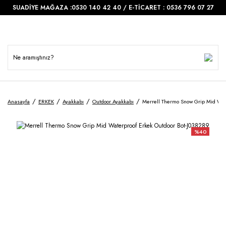
SUADİYE MAĞAZA :0530 140 42 40 / E-TİCARET : 0536 796 07 27
Anasayfa
ERKEK
Ayakkabı
Outdoor Ayakkabı
Merrell Thermo Snow Grip Mid Wat
%40