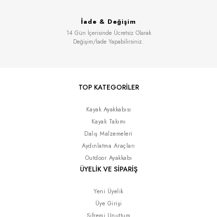
İade & Değişim
14 Gün İçerisinde Ücretsiz Olarak
Değişim/İade Yapabilirsiniz.
TOP KATEGORİLER
Kayak Ayakkabısı
Kayak Takımı
Dalış Malzemeleri
Aydınlatma Araçları
Outdoor Ayakkabı
ÜYELİK VE SİPARİŞ
Yeni Üyelik
Üye Girişi
Şifremi Unuttum