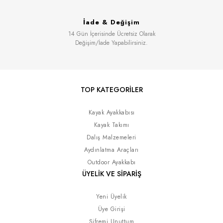
İade & Değişim
14 Gün İçerisinde Ücretsiz Olarak
Değişim/İade Yapabilirsiniz.
TOP KATEGORİLER
Kayak Ayakkabısı
Kayak Takımı
Dalış Malzemeleri
Aydınlatma Araçları
Outdoor Ayakkabı
ÜYELİK VE SİPARİŞ
Yeni Üyelik
Üye Girişi
Şifremi Unuttum