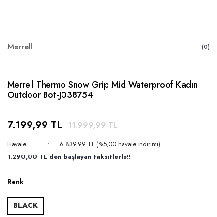
Merrell
(0)
Merrell Thermo Snow Grip Mid Waterproof Kadın
Outdoor Bot-J038754
7.199,99 TL
11.999,99 TL
Havale
6.839,99 TL (%5,00 havale indirimi)
1.290,00 TL den başlayan taksitlerle!!
Renk
BLACK