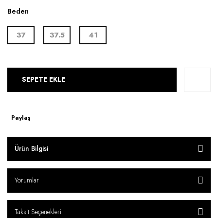
Beden
37
37.5
41
SEPETE EKLE
Paylaş
Ürün Bilgisi
Yorumlar
Taksit Seçenekleri