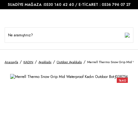
SUADİYE MAĞAZA :0530 140 42 40 / E-TİCARET : 0536 796 07 27
Anasayfa
KADIN
Ayakkabı
Outdoor Ayakkabı
Merrell Thermo Snow Grip Mid Wat
%40