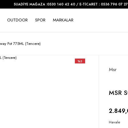
SUADİYE MAĞAZA :0530 140 42 40 / E-TİCARET : 0536 796 07 27
OUTDOOR
SPOR
MARKALAR
way Pot 775ML (Tencere)
%5
Msr
MSR S
2.849,
Havale