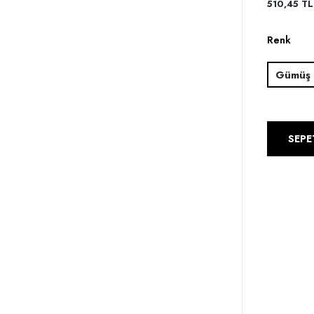
510,45 TL 
Renk
Gümüş
SEPE