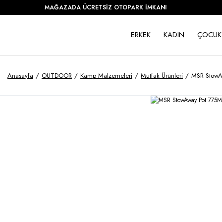
MAĞAZADA ÜCRETSİZ OTOPARK İMKANI
ERKEK
KADIN
ÇOCUK
Anasayfa
OUTDOOR
Kamp Malzemeleri
Mutfak Ürünleri
MSR StowA