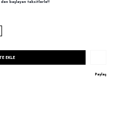
den başlayan taksitlerle!!
TE EKLE
Paylaş