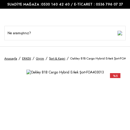
SUADİYE MAĞAZA :0530 140 42 40 / E-TİCARET : 0536 796 07 27
Anasayfa
ERKEK
Giyim
Şort & Kapri
Oakley B1B Cargo Hybrid Erkek Şort-FOA40
%5