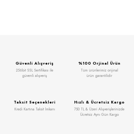
Güvenli Alışveriş
%100 Orjinal Ürün
256bit SSL Sertifikası ile
Tüm ürünlerimiz orijinal
güvenli alışveriş
ürün garantilidir
Taksit Seçenekleri
Hızlı & Ücretsiz Kargo
Kredi Kartına Taksit İmkanı
750 TL & Üzeri Alışverişlerinizde
Ücretsiz Aynı Gün Kargo