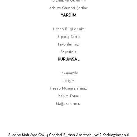
Gizlilik ve Güvenlik
İade ve Garanti Şartları
YARDIM
Hesap Bilgileriniz
Sipariş Takip
Favorileriniz
Sepetiniz
KURUMSAL
Hakkımızda
İletişim
Hesap Numaralarımız
İletişim Formu
Mağazalarımız
Suadiye Mah.Ayşe Çavuş Caddesi Burhan Apartmanı No:2 Kadıköy/İstanbul