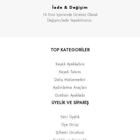
İade & Değişim
14 Gün İçerisinde Ücretsiz Olarak
Değişim/İade Yapabilirsiniz.
TOP KATEGORİLER
Kayak Ayakkabısı
Kayak Takımı
Dalış Malzemeleri
Aydınlatma Araçları
Outdoor Ayakkabı
ÜYELİK VE SİPARİŞ
Yeni Üyelik
Üye Girişi
Şifremi Unuttum