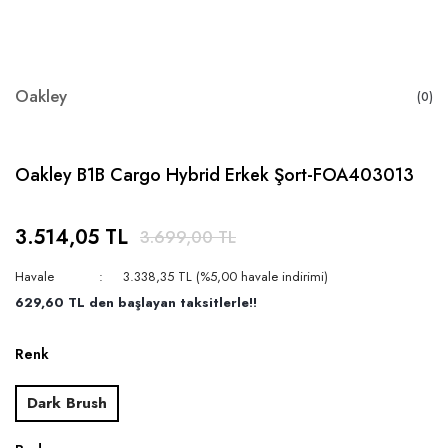
Oakley
(0)
Oakley B1B Cargo Hybrid Erkek Şort-FOA403013
3.514,05 TL
3.699,00 TL
Havale
3.338,35 TL (%5,00 havale indirimi)
629,60 TL den başlayan taksitlerle!!
Renk
Dark Brush