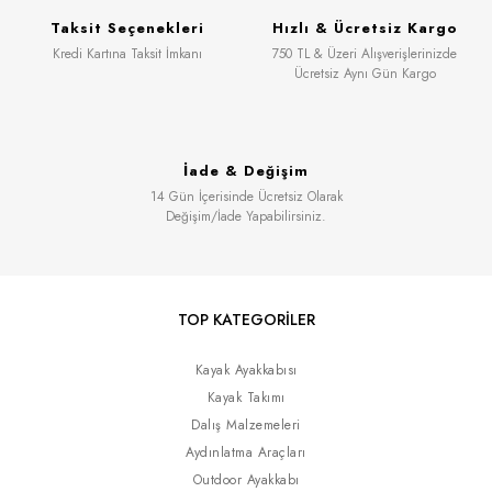
Taksit Seçenekleri
Hızlı & Ücretsiz Kargo
Kredi Kartına Taksit İmkanı
750 TL & Üzeri Alışverişlerinizde
Ücretsiz Aynı Gün Kargo
İade & Değişim
14 Gün İçerisinde Ücretsiz Olarak
Değişim/İade Yapabilirsiniz.
TOP KATEGORİLER
Kayak Ayakkabısı
Kayak Takımı
Dalış Malzemeleri
Aydınlatma Araçları
Outdoor Ayakkabı