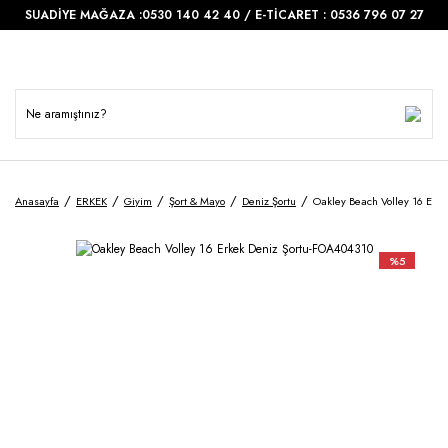
SUADİYE MAĞAZA :0530 140 42 40 / E-TİCARET : 0536 796 07 27
Anasayfa
ERKEK
Giyim
Şort & Mayo
Deniz Şortu
Oakley Beach Volley 16 Erk
%5