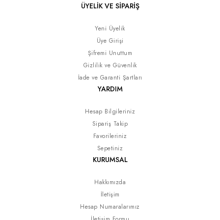
ÜYELİK VE SİPARİŞ
Yeni Üyelik
Üye Girişi
Şifremi Unuttum
Gizlilik ve Güvenlik
İade ve Garanti Şartları
YARDIM
Hesap Bilgileriniz
Sipariş Takip
Favorileriniz
Sepetiniz
KURUMSAL
Hakkımızda
İletişim
Hesap Numaralarımız
İletişim Formu