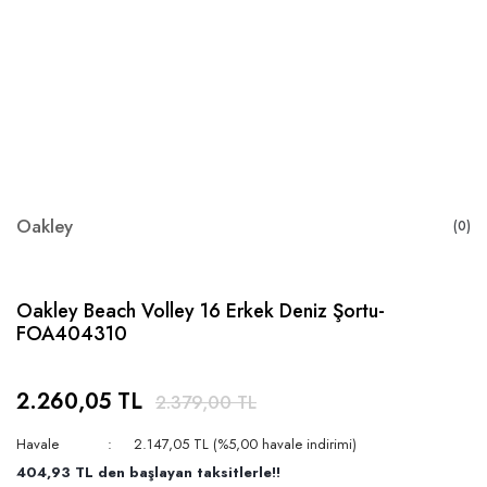
Oakley
(0)
Oakley Beach Volley 16 Erkek Deniz Şortu-
FOA404310
2.260,05 TL
2.379,00 TL
Havale
2.147,05 TL (%5,00 havale indirimi)
404,93 TL den başlayan taksitlerle!!