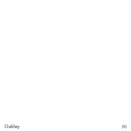
Oakley
(0)