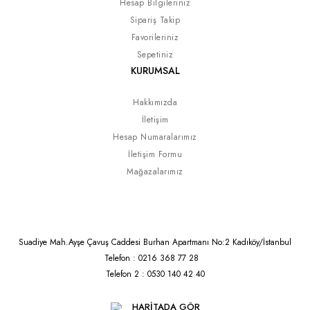
Hesap Bilgileriniz
Sipariş Takip
Favorileriniz
Sepetiniz
KURUMSAL
Hakkımızda
İletişim
Hesap Numaralarımız
İletişim Formu
Mağazalarımız
Suadiye Mah.Ayşe Çavuş Caddesi Burhan Apartmanı No:2 Kadıköy/İstanbul
Telefon : 0216 368 77 28
Telefon 2 : 0530 140 42 40
HARİTADA GÖR