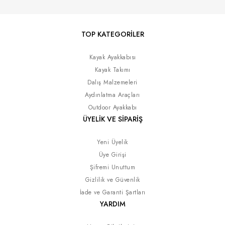
TOP KATEGORİLER
Kayak Ayakkabısı
Kayak Takımı
Dalış Malzemeleri
Aydınlatma Araçları
Outdoor Ayakkabı
ÜYELİK VE SİPARİŞ
Yeni Üyelik
Üye Girişi
Şifremi Unuttum
Gizlilik ve Güvenlik
İade ve Garanti Şartları
YARDIM