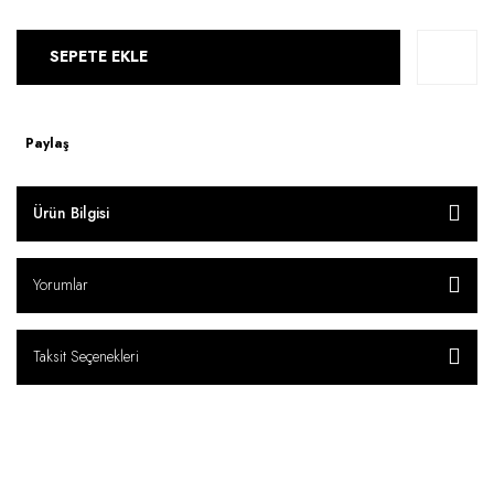
SEPETE EKLE
Paylaş
Ürün Bilgisi
Yorumlar
Taksit Seçenekleri