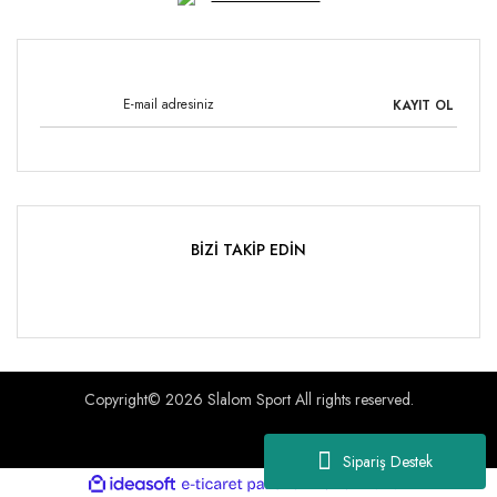
KAYIT OL
BİZİ TAKİP EDİN
Copyright© 2026 Slalom Sport All rights reserved.
Sipariş Destek
ile
ideasoft
e-