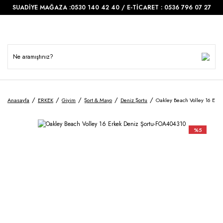
SUADİYE MAĞAZA :0530 140 42 40 / E-TİCARET : 0536 796 07 27
Anasayfa
ERKEK
Giyim
Şort & Mayo
Deniz Şortu
Oakley Beach Volley 16 Erk
%5