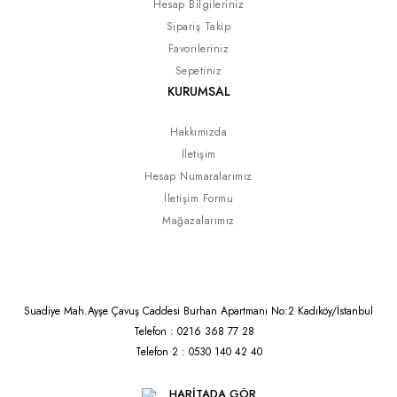
Hesap Bilgileriniz
Sipariş Takip
Favorileriniz
Sepetiniz
KURUMSAL
Hakkımızda
İletişim
Hesap Numaralarımız
İletişim Formu
Mağazalarımız
Suadiye Mah.Ayşe Çavuş Caddesi Burhan Apartmanı No:2 Kadıköy/İstanbul
Telefon : 0216 368 77 28
Telefon 2 : 0530 140 42 40
HARİTADA GÖR