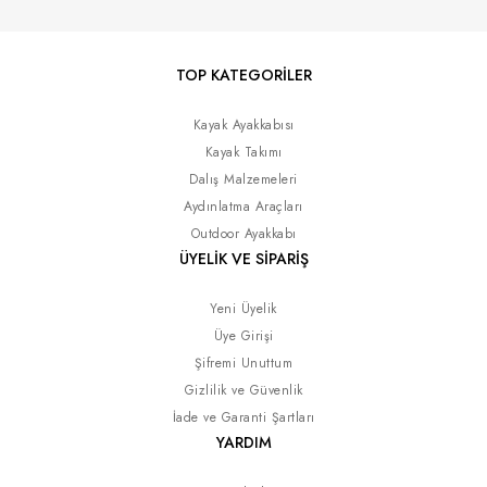
TOP KATEGORİLER
Kayak Ayakkabısı
Kayak Takımı
Dalış Malzemeleri
Aydınlatma Araçları
Outdoor Ayakkabı
ÜYELİK VE SİPARİŞ
Yeni Üyelik
Üye Girişi
Şifremi Unuttum
Gizlilik ve Güvenlik
İade ve Garanti Şartları
YARDIM