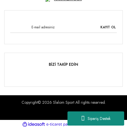
KAYIT OL
BİZİ TAKİP EDİN
Copyright© 2026 Slalom Sport All rights reserved.
Sipariş Destek
ile
ideasoft
e-