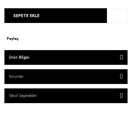
SEPETE EKLE
Paylaş
Ürün Bilgisi
Yorumlar
Taksit Seçenekleri