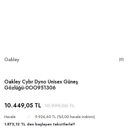
Oakley
(0)
Oakley Cybr Dyno Unisex Güneş
Gözlüğü-0OO951306
10.449,05 TL
10.999,00 TL
Havale
9.926,60 TL (%5,00 havale indirimi)
1.872,12 TL den başlayan taksitlerle!!