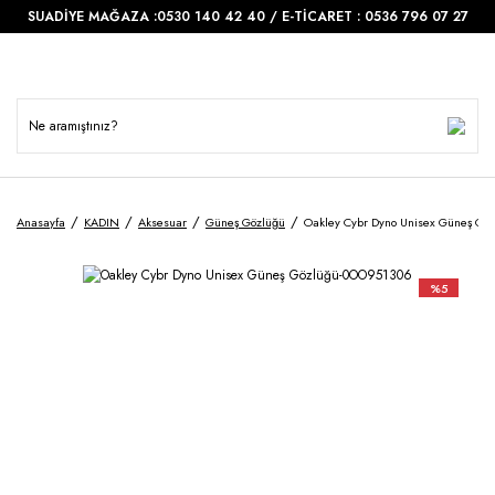
SUADİYE MAĞAZA :0530 140 42 40 / E-TİCARET : 0536 796 07 27
Anasayfa
KADIN
Aksesuar
Güneş Gözlüğü
Oakley Cybr Dyno Unisex Güneş Gö
%5