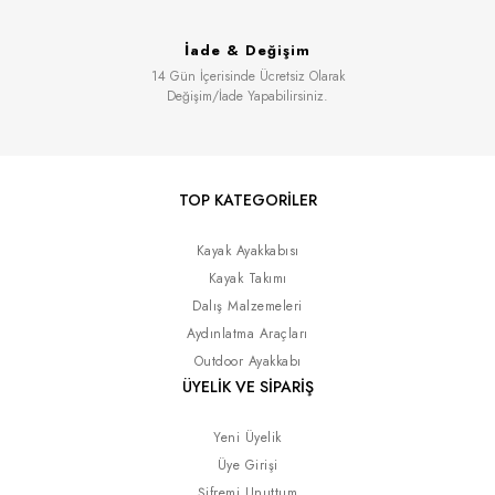
İade & Değişim
14 Gün İçerisinde Ücretsiz Olarak
Değişim/İade Yapabilirsiniz.
TOP KATEGORİLER
Kayak Ayakkabısı
Kayak Takımı
Dalış Malzemeleri
Aydınlatma Araçları
Outdoor Ayakkabı
ÜYELİK VE SİPARİŞ
Yeni Üyelik
Üye Girişi
Şifremi Unuttum