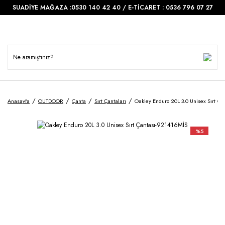
SUADİYE MAĞAZA :0530 140 42 40 / E-TİCARET : 0536 796 07 27
Anasayfa
OUTDOOR
Çanta
Sırt Çantaları
Oakley Enduro 20L 3.0 Unisex Sırt Ça
%5