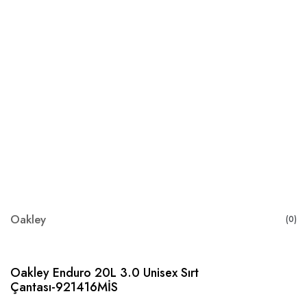
Oakley
(0)
Oakley Enduro 20L 3.0 Unisex Sırt
Çantası-921416MİS