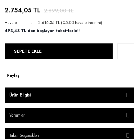
2.754,05 TL
2.899,00 TL
Havale
2.616,35 TL (%5,00 havale indirimi)
493,43 TL den başlayan taksitlerle!!
SEPETE EKLE
Paylaş
Ürün Bilgisi
Yorumlar
Taksit Seçenekleri