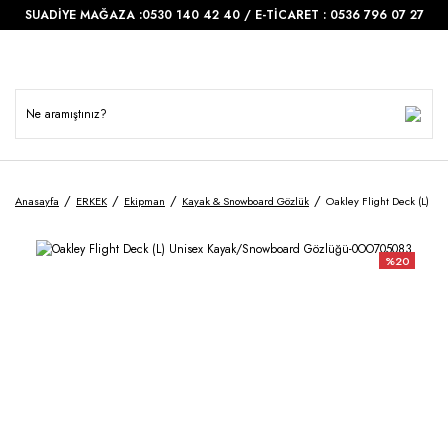
SUADİYE MAĞAZA :0530 140 42 40 / E-TİCARET : 0536 796 07 27
Anasayfa
ERKEK
Ekipman
Kayak & Snowboard Gözlük
Oakley Flight Deck (L) 
%20