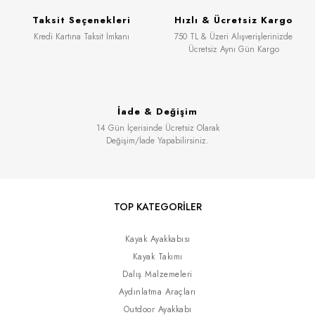
Taksit Seçenekleri
Hızlı & Ücretsiz Kargo
Kredi Kartına Taksit İmkanı
750 TL & Üzeri Alışverişlerinizde
Ücretsiz Aynı Gün Kargo
İade & Değişim
14 Gün İçerisinde Ücretsiz Olarak
Değişim/İade Yapabilirsiniz.
TOP KATEGORİLER
Kayak Ayakkabısı
Kayak Takımı
Dalış Malzemeleri
Aydınlatma Araçları
Outdoor Ayakkabı