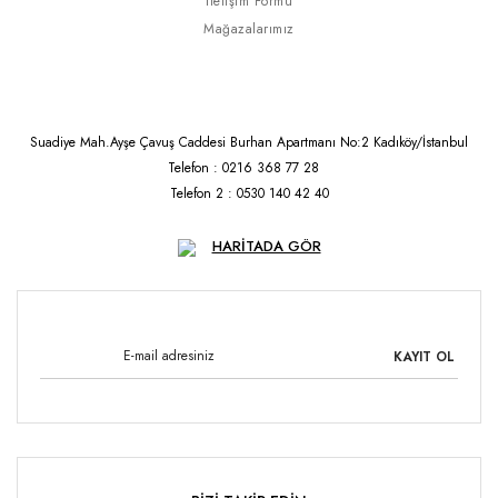
İletişim Formu
Mağazalarımız
Suadiye Mah.Ayşe Çavuş Caddesi Burhan Apartmanı No:2 Kadıköy/İstanbul
Telefon : 0216 368 77 28
Telefon 2 : 0530 140 42 40
HARİTADA GÖR
KAYIT OL