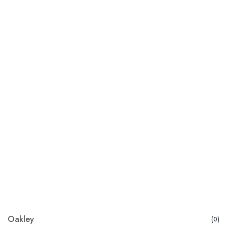
Oakley
(0)