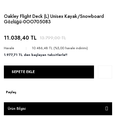
Oakley Flight Deck (L) Unisex Kayak/Snowboard
Gözlüğü-0OO705083
11.038,40 TL
13.799,00 TL
Havale
10.486,48 TL (%5,00 havale indirimi)
1.977,71 TL den başlayan taksitlerle!!
SEPETE EKLE
Paylaş
Ürün Bilgisi